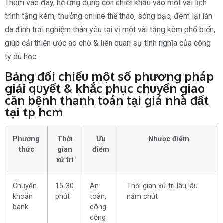
Thêm vào đây, hệ ứng dụng còn chiết khấu vào một vài lịch
trình tặng kèm, thưởng online thể thao, sòng bạc, đem lại làn
da đình trải nghiệm thân yêu tại vị một vài tặng kèm phổ biến,
giúp cải thiện ước ao chờ & liên quan sự tình nghĩa của công
ty du học.
Bảng đối chiếu một số phương pháp
giải quyết & khắc phục chuyển giao
căn bệnh thanh toán tại giá nhà đất
tại tp hcm
Phương
Thời
Ưu
Nhược điểm
thức
gian
điểm
xử trí
Chuyển
15-30
An
Thời gian xử trí lâu lâu
khoản
phút
toàn,
năm chút
bank
công
cộng