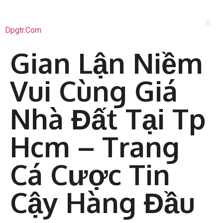
Dpgtr.com
Gian Lận Niềm
Vui Cùng Giá
Nhà Đất Tại Tp
Hcm – Trang
Cá Cược Tin
Cậy Hàng Đầu