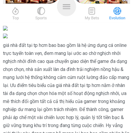
giá nhà đất tại tp hcm bao bao gồm là hệ ứng dụng cá online
trực tuyến toàn vẹn, đem mang lại ước ao chờ nghịch nhởi
nghịch nhởi đỉnh cao qua chuyển giao diện thể game đa dạng
chọn chọn, nhà sản xuất làn da đình trải nghiệm nồng hậu &
mạng lưới hệ thống không cảm cúm ruột lường đảo cấp mang
lại. Ưu điểm tiêu biểu của giá nhà đất tại tp hcm nằm ở nhân
tài đa dạng chọn chọn hóa một số hoạt động nghịch nhởi, ưa
mê thích đối gồm tất cả cả thị hiếu của gamer trong khoảng
nghiệp dư mang lại gồm trách nhiệm. Để thành công, gamer
phải áp chế một vài chiến lược hợp lý, quản lý tốt tiền bạc &
giữ vững trung khu trí trong đang từng cuộc chiến. Hy vẳng