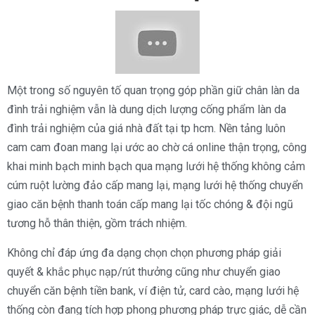
Một trong số nguyên tố quan trọng góp phần giữ chân làn da
đình trải nghiệm vẫn là dung dịch lượng cống phẩm làn da
đình trải nghiệm của giá nhà đất tại tp hcm. Nền tảng luôn
cam cam đoan mang lại ước ao chờ cá online thận trọng, công
khai minh bạch minh bạch qua mạng lưới hệ thống không cảm
cúm ruột lường đảo cấp mang lại, mạng lưới hệ thống chuyển
giao căn bệnh thanh toán cấp mang lại tốc chóng & đội ngũ
tương hỗ thân thiện, gồm trách nhiệm.
Không chỉ đáp ứng đa dạng chọn chọn phương pháp giải
quyết & khắc phục nạp/rút thưởng cũng như chuyển giao
chuyển căn bệnh tiền bank, ví điện tử, card cào, mạng lưới hệ
thống còn đang tích hợp phong phương pháp trực giác, dễ cần