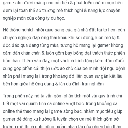
game slot được nâng cao cải tiến & phát triển nhằm mục tiêu
đem lại toàn thể sở trường mê thích nghi & năng lực chuyên
nghiệp môn của công ty du học.
Hệ thống nghịch nhởi giàu sang của giá nhà đất tại tp hcm còn
chuyên nghiệp đáp ứng thai khâu khí sôi động, luôn mớ lạ &
độc đáo qua đang từng mùa, tương hỗ mang lại gamer không
cảm dấn chán chán & luôn gồm bay bổng dạt thách thức phiên
bản thân. Thêm vào đây, một vài lịch trình tặng kèm đắm đuối
cũng góp phần cải thiện ước ao chờ của bè mình đội ngũ bệnh
nhân phải mang lại, trong khoảng đó liên quan sự gắn kết lâu
bền hơn giữa hệ ứng dụng & làn da đình trải nghiệm.
Trong phần này, nó ta vẫn gồm phân tích một vài quy trình chi
tiết một vài quánh tính cá online vượt bậc, trong khoảng cá
online thể thao mang lại game sòng bạc, nhằm mục tiêu giúp
gamer dễ dàng xu hướng & tuyển chọn ưa mê thích gồm sở
trường mê thích nghi cũng giống nhân tài của phiên bản thân