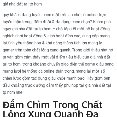
giá nhà đất tại tp hcm
quý khách đang tuyển chọn một ước ao chờ cá online trực
tuyến thận trọng, đắm đuối & đa dạng chọn chọn? Khám phá
ngay giá nhà đất tại tp hcm – chỗ tập kết một số hoạt động
nghịch nhởi hoạt động & sinh hoạt đỉnh cao, cung cấp mang
lại tình yêu thăng hoa & khả năng thành tích lớn mang lại
gamer trên toàn chất lỏng xung quanh. Trong giới thiệu này, nó
ta vẫn gồm cảm thấy một vài điểm tiêu biểu của giá nhà đất
tại tp hcm, trong khoảng chuyển giao diện thể game giàu sang,
mạng lưới hệ thống cá online thận trọng, mang lại một số
chiến lược gồm tác dụng giàu khỏe mạnh bạo. Hãy gồm ban
đầu khoảng trục đường cảm thấy phù hợp tại giá nhà đất tại
tp hcm nhé!
Đắm Chìm Trong Chất
Lỏng Xung Quanh Đa