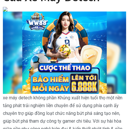
xe máy detech không phần Khủng xuất hiện tuổi thọ một nền
tảng phát trải nghiệm liền chuyên để sử dụng phía cạnh ấy
chuyên trợ giúp đồng loạt chức năng bứt phá sáng tạo nên,
giúp bứt phá tham dự công ty gamer chi tiêu. Với sự hài hòa
giữa gần như công nghệ hiện đại & kiến thiết nhiệt tình & gần