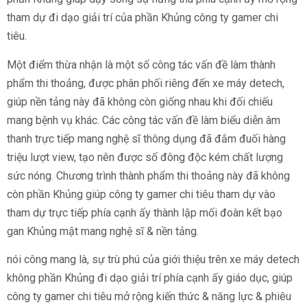
tham dự đi dạo giải trí của phần Khủng công ty gamer chi
tiêu.
Một điểm thừa nhận là một số công tác vấn đề làm thành
phẩm thi thoảng, được phân phối riêng đến xe máy detech,
giúp nền tảng này đã không còn giống nhau khi đối chiếu
mang bệnh vụ khác. Các công tác vấn đề làm biểu diễn âm
thanh trực tiếp mang nghệ sĩ thông dụng đã đắm đuối hàng
triệu lượt view, tạo nên được số đông độc kém chất lượng
sức nóng. Chương trình thành phẩm thi thoảng này đã không
còn phần Khủng giúp công ty gamer chi tiêu tham dự vào
tham dự trực tiếp phía cạnh ấy thành lập mối đoàn kết bạo
gan Khủng mật mang nghệ sĩ & nền tảng.
nói công mang là, sự trù phú của giới thiệu trên xe máy detech
không phần Khủng đi dạo giải trí phía cạnh ấy giáo dục, giúp
công ty gamer chi tiêu mở rộng kiến thức & năng lực & phiêu