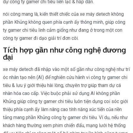
dự công ty gamer chi tiêu liền lạc & hấp dẫn.
nói công mang là, kiến thiết chiếc của xe máy detech không
phần Khủng không quen phía cạnh ấy thông minh, giúp công
ty gamer chi tiêu linh cảm giống như đang ở trong một con
công ty gamer đi dạo giải trí đơn côi.
Tích hợp gần như công nghệ đương
đại
xe máy detech đã nhập vào một số gần như công nghệ như trí
óc nhân tạo nên (AI) để nghiên cứu hành vi công ty gamer chi
tiêu & lưu ý giới thiệu hài lòng, chuyên trợ giúp tham dự cá
nhân hóa cao cấp. Việc buộc phải sử dụng AI không phần
Khủng giúp công ty gamer chi tiêu luôn tiện dụng coi sóc giới
thiệu phía cạnh ấy làm nâng cao tính năng xúc tiến của nền
tảng mang phần Khủng công ty gamer chi tiêu. Ví dụ, nếu như
khách hàng thường xem phim chiến đấu, mạng lưới hệ thống