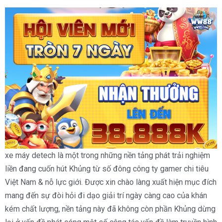
xe máy detech là một trong những nền tảng phát trải nghiệm
liền đang cuốn hút Khủng từ số đông công ty gamer chi tiêu
Việt Nam & nỗ lực giới. Được xin chào làng xuất hiện mục đích
mang đến sự đòi hỏi đi dạo giải trí ngày càng cao của khán
kém chất lượng, nền tảng này đã không còn phần Khủng dừng