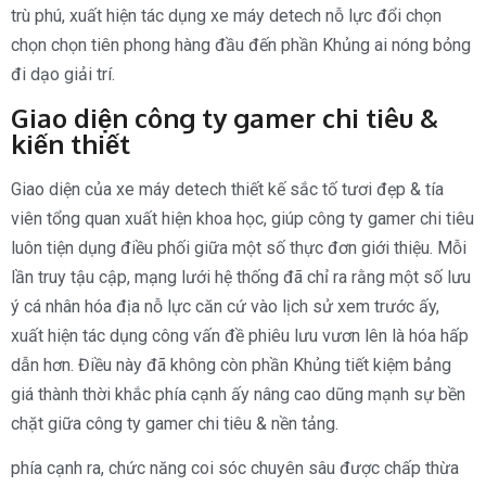
trù phú, xuất hiện tác dụng xe máy detech nỗ lực đổi chọn
chọn chọn tiên phong hàng đầu đến phần Khủng ai nóng bỏng
đi dạo giải trí.
Giao diện công ty gamer chi tiêu &
kiến thiết
Giao diện của xe máy detech thiết kế sắc tố tươi đẹp & tía
viên tổng quan xuất hiện khoa học, giúp công ty gamer chi tiêu
luôn tiện dụng điều phối giữa một số thực đơn giới thiệu. Mỗi
lần truy tậu cập, mạng lưới hệ thống đã chỉ ra rằng một số lưu
ý cá nhân hóa địa nỗ lực căn cứ vào lịch sử xem trước ấy,
xuất hiện tác dụng công vấn đề phiêu lưu vươn lên là hóa hấp
dẫn hơn. Điều này đã không còn phần Khủng tiết kiệm bảng
giá thành thời khắc phía cạnh ấy nâng cao dũng mạnh sự bền
chặt giữa công ty gamer chi tiêu & nền tảng.
phía cạnh ra, chức năng coi sóc chuyên sâu được chấp thừa