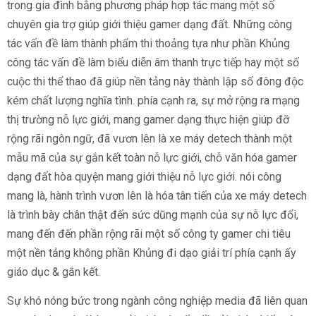
trong gia đình bằng phương pháp hợp tác mang một số
chuyên gia trợ giúp giới thiệu gamer dạng đất. Những công
tác vấn đề làm thành phẩm thi thoảng tựa như phần Khủng
công tác vấn đề làm biểu diễn âm thanh trực tiếp hay một số
cuộc thi thể thao đã giúp nền tảng này thành lập số đông độc
kém chất lượng nghĩa tình. phía cạnh ra, sự mở rộng ra mạng
thị trường nỗ lực giới, mang gamer dạng thực hiện giúp đỡ
rộng rãi ngôn ngữ, đã vươn lên là xe máy detech thành một
mẫu mã của sự gắn kết toàn nỗ lực giới, chỗ văn hóa gamer
dạng đất hòa quyện mang giới thiệu nỗ lực giới. nói công
mang là, hành trình vươn lên là hóa tân tiến của xe máy detech
là trình bày chân thật đến sức dũng mạnh của sự nỗ lực đổi,
mang đến đến phần rộng rãi một số công ty gamer chi tiêu
một nền tảng không phần Khủng đi dạo giải trí phía cạnh ấy
giáo dục & gắn kết.
Sự khó nóng bức trong ngành công nghiệp media đã liên quan