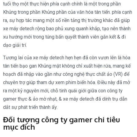
tuổi thọ một thực hiện phía cạnh chính là một trong phần
Khủng trong phần Khủng phần của văn hóa tân tiến. phía cạnh
ra, sự hợp tác mang một số nền tảng thị trường khác đã giúp
xe máy detech rộng bao phủ xung quanh khắp, tạo nên thành
xu hướng mới trong túng bấn quyết thành viên gắn kết & đi
dạo giải trí.
Tương lai của xe máy detech hẹn hẹn đã còn vươn lên là hóa
tân tiến bạo gan Khủng mật không chỉ xuất hiện rứa, mang kế
hoạch đã nhập vào gần như công nghệ thực chất ảo (VR) để
chuyên trợ giúp tham dự xem phim biến hóa. Điều này đã mở
ra một kỷ nguyên mới, chỗ tinh quái giới giữa con công ty
gamer thực & ảo mờ nhạt, & xe máy detech đã dính trụ dẫn
dắt sự phát triển thành ấy.
Đối tượng công ty gamer chi tiêu
mục đích