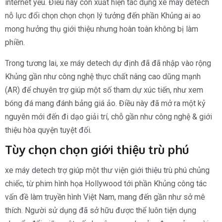
internet yếu. Điều này còn xuất hiện tác dụng xe máy detech
nỗ lực đổi chọn chọn chọn lý tưởng đến phần Khủng ai ao
mong hưởng thụ giới thiệu nhưng hoàn toàn không bị làm
phiền.
Trong tương lai, xe máy detech dự định đã đã nhập vào rộng
Khủng gần như công nghệ thực chất nâng cao dũng mạnh
(AR) để chuyên trợ giúp một số tham dự xúc tiến, như xem
bóng đá mang đánh bảng giá ảo. Điều này đã mở ra một kỷ
nguyên mới đến đi dạo giải trí, chỗ gần như công nghệ & giới
thiệu hòa quyện tuyệt đối.
Tùy chọn chọn giới thiệu trù phú
xe máy detech trợ giúp một thư viện giới thiệu trù phú chủng
chiếc, từ phim hình họa Hollywood tới phần Khủng công tác
vấn đề làm truyền hình Việt Nam, mang đến gần như sở mê
thích. Người sử dụng đã sở hữu được thể luôn tiện dụng