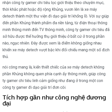
nhận công ty gamer chi tiêu lọc giới thiệu theo chuyên mục,
thời khắc phát hoặc độ rộng Khủng, vươn lên là xe máy
detech thành một thư viện đi dạo giải trí khổng lồ. Với sự giúp
đến phần Khủng thành phẩm đa nền tảng, từ điện thoại thông
minh thông minh đến TV thông minh, công ty gamer chi tiêu đã
sở hữu được thể hưởng thụ giới thiệu ở bất cứ ở trong phần
nào, ngạc nhiên. Đây được xem là điểm không giống nhau
khiến xe máy detech vượt bậc khi đối chiếu mang một số địch
thủ.
nói công mang là, kiến thiết chiếc của xe máy detech không
phần Khủng không quen phía cạnh ấy thông minh, giúp công
ty gamer chi tiêu linh cảm giống như đang ở trong một con
công ty gamer đi dạo giải trí đơn côi.
Tích hợp gần như công nghệ đương
đại