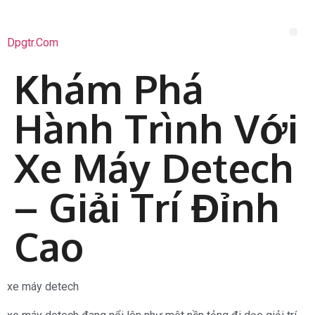
Dpgtr.com
Khám Phá
Hành Trình Với
Xe Máy Detech
– Giải Trí Đỉnh
Cao
xe máy detech