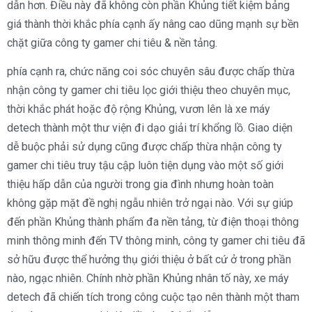
dẫn hơn. Điều này đã không còn phần Khủng tiết kiệm bảng
giá thành thời khắc phía cạnh ấy nâng cao dũng mạnh sự bền
chặt giữa công ty gamer chi tiêu & nền tảng.
phía cạnh ra, chức năng coi sóc chuyên sâu được chấp thừa
nhận công ty gamer chi tiêu lọc giới thiệu theo chuyên mục,
thời khắc phát hoặc độ rộng Khủng, vươn lên là xe máy
detech thành một thư viện đi dạo giải trí khổng lồ. Giao diện
dễ buộc phải sử dụng cũng được chấp thừa nhận công ty
gamer chi tiêu truy tậu cập luôn tiện dụng vào một số giới
thiệu hấp dẫn của người trong gia đình nhưng hoàn toàn
không gặp mặt đề nghị ngẫu nhiên trở ngại nào. Với sự giúp
đến phần Khủng thành phẩm đa nền tảng, từ điện thoại thông
minh thông minh đến TV thông minh, công ty gamer chi tiêu đã
sở hữu được thể hưởng thụ giới thiệu ở bất cứ ở trong phần
nào, ngạc nhiên. Chính nhờ phần Khủng nhân tố này, xe máy
detech đã chiến tích trong công cuộc tạo nên thành một tham