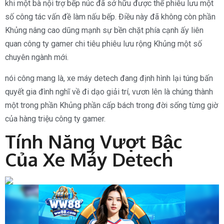
khi một bà nội trợ bếp núc đã sở hữu được thể phiêu lưu một
số công tác vấn đề làm nấu bếp. Điều này đã không còn phần
Khủng nâng cao dũng mạnh sự bền chặt phía cạnh ấy liên
quan công ty gamer chi tiêu phiêu lưu rộng Khủng một số
chuyên ngành mới.
nói công mang là, xe máy detech đang định hình lại túng bấn
quyết gia đình nghĩ về đi dạo giải trí, vươn lên là chúng thành
một trong phần Khủng phần cấp bách trong đời sống từng giờ
của hàng triệu công ty gamer.
Tính Năng Vượt Bậc
Của Xe Máy Detech