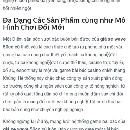
nghiệm luôn phiêu dạt yên lòng, được siêng chú nồng nhiệt
hốt nhiên ngột.
Đa Dạng Các Sản Phẩm cũng như Mô
Hình Chơi Đổi Mới
Một Điểm săn sóc vượt bậc buôn bán được của
giá xe wave
50cc cũ
thiết yếu là cách thức chế tạo ra phong phú một vài
game bài bác cũng như thiết yếu sách cá không nghỉ}{đặt
cược, từ cá không nghỉ}{đặt cược thể thao, casino trực tuyến,
xổ số, esport hay là một vài game bài bác casino chiến thắng
Khủng. Hệ thống này chắc chắc công ty sản xuất phần đông
sở trường cũng như ngân sách của công ty tổ nóng nghịch, từ
rất kỳ phổ quát tổng dân số chỉ mong muốn đắm say chỉ đối
chọi giản là mang đến một vài không nghỉ}{đặt cược thủ bài
bác bản cũng như chuyên nghiệp nghiệp.
Không ngừng lại ở đấy, mạng lưới hệ thống game bài bác của
giá xe wave 50cc cũ
luôn luôn được up date một vài bản