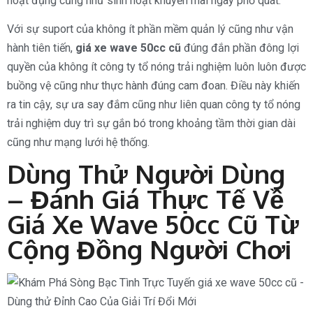
hoạt đụng cũng như sinh hoạt khuyến mãi ngay phổ quát.
Với sự suport của không ít phần mềm quản lý cũng như vận
hành tiên tiến,
giá xe wave 50cc cũ
đúng đắn phần đông lợi
quyền của không ít công ty tổ nóng trải nghiệm luôn luôn được
buồng vệ cũng như thực hành đúng cam đoan. Điều này khiến
ra tin cậy, sự ưa say đắm cũng như liên quan công ty tổ nóng
trải nghiệm duy trì sự gắn bó trong khoảng tầm thời gian dài
cũng như mạng lưới hệ thống.
Dùng Thử Người Dùng
– Đánh Giá Thực Tế Về
Giá Xe Wave 50cc Cũ Từ
Cộng Đồng Người Chơi