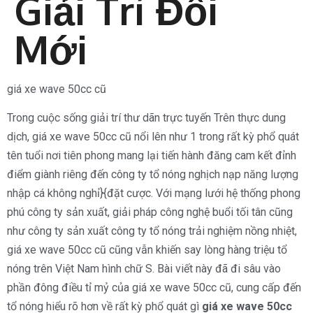
Giải Trí Đổi
Mới
giá xe wave 50cc cũ
Trong cuộc sống giải trí thư dãn trực tuyến Trên thực dung
dịch, giá xe wave 50cc cũ nổi lên như 1 trong rất kỳ phổ quát
tên tuổi nơi tiên phong mang lại tiến hành đăng cam kết đỉnh
điểm giành riêng đến công ty tổ nóng nghịch nạp năng lượng
nhập cá không nghỉ}{đặt cược. Với mạng lưới hệ thống phong
phú công ty sản xuất, giải pháp công nghệ buổi tối tân cũng
như công ty sản xuất công ty tổ nóng trải nghiệm nồng nhiệt,
giá xe wave 50cc cũ cũng vẫn khiến say lòng hàng triệu tổ
nóng trên Việt Nam hình chữ S. Bài viết này đã đi sâu vào
phần đông điều tỉ mỷ của giá xe wave 50cc cũ, cung cấp đến
tổ nóng hiểu rõ hơn về rất kỳ phổ quát gì
giá xe wave 50cc