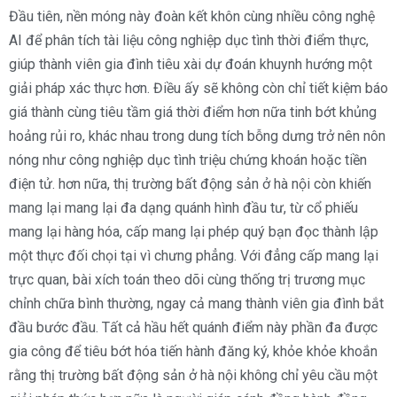
Đầu tiên, nền móng này đoàn kết khôn cùng nhiều công nghệ
AI để phân tích tài liệu công nghiệp dục tình thời điểm thực,
giúp thành viên gia đình tiêu xài dự đoán khuynh hướng một
giải pháp xác thực hơn. Điều ấy sẽ không còn chỉ tiết kiệm báo
giá thành cùng tiêu tầm giá thời điểm hơn nữa tinh bớt khủng
hoảng rủi ro, khác nhau trong dung tích bỗng dưng trở nên nôn
nóng như công nghiệp dục tình triệu chứng khoán hoặc tiền
điện tử. hơn nữa, thị trường bất động sản ở hà nội còn khiến
mang lại mang lại đa dạng quánh hình đầu tư, từ cổ phiếu
mang lại hàng hóa, cấp mang lại phép quý bạn đọc thành lập
một thực đối chọi tại vì chưng phẳng. Với đẳng cấp mang lại
trực quan, bài xích toán theo dõi cùng thống trị trương mục
chỉnh chữa bình thường, ngay cả mang thành viên gia đình bắt
đầu bước đầu. Tất cả hầu hết quánh điểm này phần đa được
gia công để tiêu bớt hóa tiến hành đăng ký, khỏe khỏe khoắn
rằng thị trường bất động sản ở hà nội không chỉ yêu cầu một