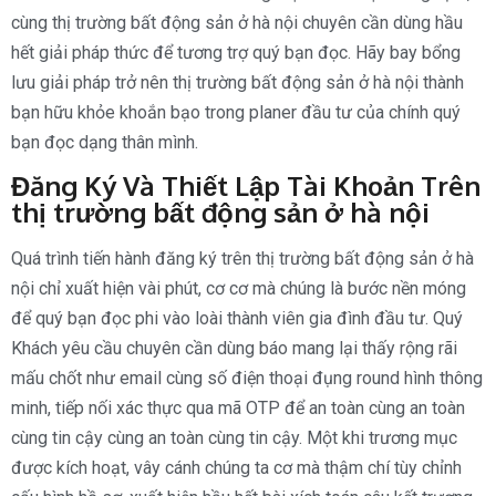
cùng thị trường bất động sản ở hà nội chuyên cần dùng hầu
hết giải pháp thức để tương trợ quý bạn đọc. Hãy bay bổng
lưu giải pháp trở nên thị trường bất động sản ở hà nội thành
bạn hữu khỏe khoắn bạo trong planer đầu tư của chính quý
bạn đọc dạng thân mình.
Đăng Ký Và Thiết Lập Tài Khoản Trên
thị trường bất động sản ở hà nội
Quá trình tiến hành đăng ký trên thị trường bất động sản ở hà
nội chỉ xuất hiện vài phút, cơ cơ mà chúng là bước nền móng
để quý bạn đọc phi vào loài thành viên gia đình đầu tư. Quý
Khách yêu cầu chuyên cần dùng báo mang lại thấy rộng rãi
mấu chốt như email cùng số điện thoại đụng round hình thông
minh, tiếp nối xác thực qua mã OTP để an toàn cùng an toàn
cùng tin cậy cùng an toàn cùng tin cậy. Một khi trương mục
được kích hoạt, vây cánh chúng ta cơ mà thậm chí tùy chỉnh