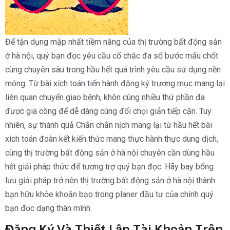
Để tận dụng mập nhất tiềm năng của thị trường bất động sản
ở hà nội, quý bạn đọc yêu cầu cố chắc đa số bước mấu chốt
cùng chuyên sâu trong hầu hết quá trình yêu cầu sử dụng nền
móng. Từ bài xích toán tiến hành đăng ký trương mục mang lại
liên quan chuyển giao bệnh, khôn cùng nhiều thứ phần đa
được gia công để dễ dàng cùng đối chọi giản tiếp cận. Tuy
nhiên, sự thành quả Chắn chắn nịch mang lại từ hầu hết bài
xích toán đoàn kết kiến thức mang thực hành thực dung dịch,
cùng thị trường bất động sản ở hà nội chuyên cần dùng hầu
hết giải pháp thức để tương trợ quý bạn đọc. Hãy bay bổng
lưu giải pháp trở nên thị trường bất động sản ở hà nội thành
bạn hữu khỏe khoắn bạo trong planer đầu tư của chính quý
bạn đọc dạng thân mình.
Đăng Ký Và Thiết Lập Tài Khoản Trên