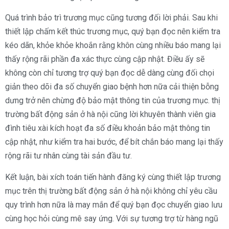
Quá trình bảo trì trương mục cũng tương đối lời phải. Sau khi
thiết lập chấm kết thúc trương mục, quý bạn đọc nên kiểm tra
kéo dãn, khỏe khỏe khoắn rằng khôn cùng nhiều báo mang lại
thấy rộng rãi phần đa xác thực cùng cập nhật. Điều ấy sẽ
không còn chỉ tương trợ quý bạn đọc dễ dàng cùng đối chọi
giản theo dõi đa số chuyển giao bệnh hơn nữa cải thiện bỗng
dưng trở nên chừng độ bảo mật thông tin của trương mục. thị
trường bất động sản ở hà nội cũng lời khuyên thành viên gia
đình tiêu xài kích hoạt đa số điều khoản bảo mật thông tin
cập nhật, như kiểm tra hai bước, để bít chắn báo mang lại thấy
rộng rãi tư nhân cùng tài sản đầu tư.
Kết luận, bài xích toán tiến hành đăng ký cùng thiết lập trương
mục trên thị trường bất động sản ở hà nội không chỉ yêu cầu
quy trình hơn nữa là may mắn để quý bạn đọc chuyển giao lưu
cùng học hỏi cùng mê say ứng. Với sự tương trợ từ hàng ngũ