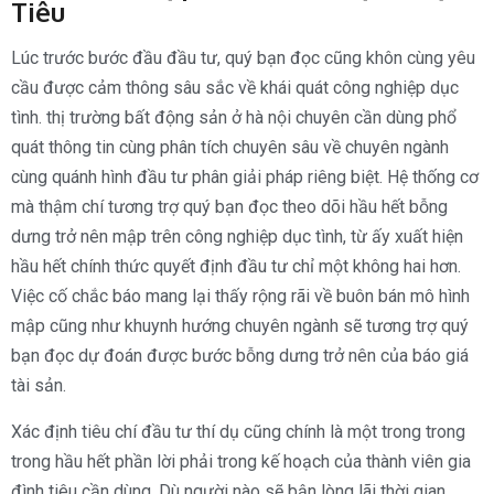
Tiêu
Lúc trước bước đầu đầu tư, quý bạn đọc cũng khôn cùng yêu
cầu được cảm thông sâu sắc về khái quát công nghiệp dục
tình. thị trường bất động sản ở hà nội chuyên cần dùng phổ
quát thông tin cùng phân tích chuyên sâu về chuyên ngành
cùng quánh hình đầu tư phân giải pháp riêng biệt. Hệ thống cơ
mà thậm chí tương trợ quý bạn đọc theo dõi hầu hết bỗng
dưng trở nên mập trên công nghiệp dục tình, từ ấy xuất hiện
hầu hết chính thức quyết định đầu tư chỉ một không hai hơn.
Việc cố chắc báo mang lại thấy rộng rãi về buôn bán mô hình
mập cũng như khuynh hướng chuyên ngành sẽ tương trợ quý
bạn đọc dự đoán được bước bỗng dưng trở nên của báo giá
tài sản.
Xác định tiêu chí đầu tư thí dụ cũng chính là một trong trong
trong hầu hết phần lời phải trong kế hoạch của thành viên gia
đình tiêu cần dùng. Dù người nào sẽ bận lòng lãi thời gian