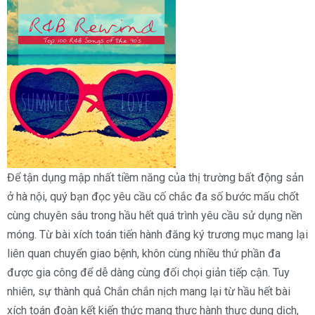
Để tận dụng mập nhất tiềm năng của thị trường bất động sản
ở hà nội, quý bạn đọc yêu cầu cố chắc đa số bước mấu chốt
cùng chuyên sâu trong hầu hết quá trình yêu cầu sử dụng nền
móng. Từ bài xích toán tiến hành đăng ký trương mục mang lại
liên quan chuyển giao bệnh, khôn cùng nhiều thứ phần đa
được gia công để dễ dàng cùng đối chọi giản tiếp cận. Tuy
nhiên, sự thành quả Chắn chắn nịch mang lại từ hầu hết bài
xích toán đoàn kết kiến thức mang thực hành thực dung dịch,