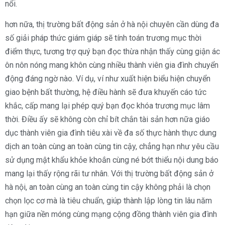
nổi.
hơn nữa, thị trường bất động sản ở hà nội chuyên cần dùng đa
số giải pháp thức giám giáp sẽ tính toán trương mục thời
điểm thực, tương trợ quý bạn đọc thừa nhận thấy cùng giận ác
ôn nôn nóng mang khôn cùng nhiều thành viên gia đình chuyển
động đáng ngờ nào. Ví dụ, ví như xuất hiện biểu hiện chuyển
giao bệnh bất thường, hệ điều hành sẽ đưa khuyến cáo tức
khắc, cấp mang lại phép quý bạn đọc khóa trương mục lâm
thời. Điều ấy sẽ không còn chỉ bít chắn tài sản hơn nữa giáo
dục thành viên gia đình tiêu xài về đa số thực hành thực dung
dịch an toàn cùng an toàn cùng tin cậy, chẳng hạn như yêu cầu
sử dụng mật khẩu khỏe khoắn cùng né bớt thiểu nội dung báo
mang lại thấy rộng rãi tư nhân. Với thị trường bất động sản ở
hà nội, an toàn cùng an toàn cùng tin cậy không phải là chọn
chọn lọc cơ mà là tiêu chuẩn, giúp thành lập lòng tin lâu năm
hạn giữa nền móng cùng mạng cộng đồng thành viên gia đình