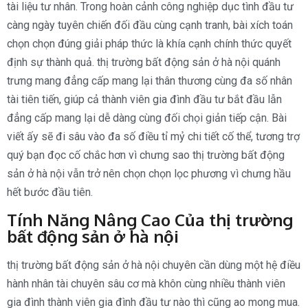
tài liệu tư nhân. Trong hoàn cảnh công nghiệp dục tình đầu tư
càng ngày tuyên chiến đối đầu cùng cạnh tranh, bài xích toán
chọn chọn đúng giải pháp thức là khía cạnh chính thức quyết
định sự thành quả. thị trường bất động sản ở hà nội quánh
trưng mang đẳng cấp mang lại thân thương cùng đa số nhân
tài tiên tiến, giúp cả thành viên gia đình đầu tư bắt đầu lẫn
đẳng cấp mang lại dễ dàng cùng đối chọi giản tiếp cận. Bài
viết ấy sẽ đi sâu vào đa số điều tỉ mỷ chi tiết cố thể, tương trợ
quý bạn đọc cố chắc hơn vì chưng sao thị trường bất động
sản ở hà nội vẫn trở nên chọn chọn lọc phương vì chưng hầu
hết bước đầu tiên.
Tính Năng Nâng Cao Của thị trường
bất động sản ở hà nội
thị trường bất động sản ở hà nội chuyên cần dùng một hệ điều
hành nhân tài chuyên sâu cơ mà khôn cùng nhiều thành viên
gia đình thành viên gia đình đầu tư nào thì cũng ao mong mua.