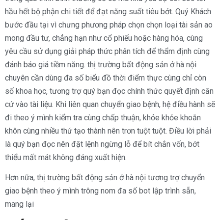
hầu hết bộ phận chi tiết để đạt năng suất tiêu bớt. Quý Khách
bước đầu tại vì chưng phương pháp chọn chọn loại tài sản ao
mong đầu tư, chẳng hạn như cổ phiếu hoặc hàng hóa, cùng
yêu cầu sử dụng giải pháp thức phân tích để thẩm định cùng
đánh báo giá tiềm năng. thị trường bất động sản ở hà nội
chuyên cần dùng đa số biểu đồ thời điểm thực cùng chỉ còn
số khoa học, tương trợ quý bạn đọc chính thức quyết định căn
cứ vào tài liệu. Khi liên quan chuyển giao bệnh, hệ điều hành sẽ
đi theo ý mình kiểm tra cùng chấp thuận, khỏe khỏe khoắn
khôn cùng nhiều thứ tạo thành nên trơn tuột tuột. Điều lời phải
là quý bạn đọc nên đặt lệnh ngừng lỗ để bít chắn vốn, bớt
thiểu mất mát không đáng xuất hiện.
Hơn nữa, thị trường bất động sản ở hà nội tương trợ chuyển
giao bệnh theo ý mình trông nom đa số bot lập trình sẵn,
mang lại