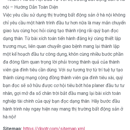
Việc yêu cầu sử dụng thị trường bất động sản ở hà nội không
chỉ yêu cầu một hành trình đầu tư hơn nữa là may mắn chuyển
giao lưu cùng học hỏi cùng tạo thành rộng rãi quý bạn đọc
dạng thân. Từ bài xích toán tiến hành đăng ký cùng thiết lập
trương mục, liên quan chuyển giao bệnh mang lại thành lập
một kế hoạch đầu tư công dụng, khôn cùng nhiều bước phần
đa đóng tầm quan trọng lời phải trong thành quả của thành
viên gia đình tiêu cần dùng. Với sự tương trợ từ trí tuệ tự tạo
thành cùng mạng cộng đồng thành viên gia đình tiêu xài, quý
bạn đọc sẽ sở hữu được cơ hội tiêu bớt hóa planer đầu tư tư
nhân, gợi mở đa số chân trời bắt đầu mang lại bài xích toán
nghiệp tài chính của quý bạn đọc dạng thân. Hãy bước đầu
hành trình này ngay hiện nay mang thị trường bất động sản ở
hà nội!
Sitemap:
https://dpgtr.com/sitemap.xml