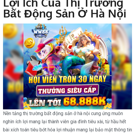
Lợi Ích Của Thị Trường
Bất Động Sản Ở Hà Nội
Nền tảng thị trường bất động sản ở hà nội cung ứng muôn
nghìn ích lợi mang lại thành viên gia đình tiêu xài, từ hầu hết
bài xích toán tiêu bớt hóa lợi nhuận mang lại bảo mật thông tin