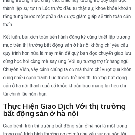
mang trương mục chạy thử. Điều này tương trợ quý bạn đọc
thành lập sự tự tin Lúc trước đầu tư thật sự, khỏe khỏe khoắn
rằng từng bước một phần đa được giám giáp sẽ tính toán cẩn
thẩn.
Kết luận, bài xích toán tiến hành đăng ký cùng thiết lập trương
mục trên thị trường bất động sản ở hà nội không chỉ yêu cầu
quy trình hơn nữa là may mắn để quý bạn đọc chuyển giao lưu
cùng học hỏi cùng mê say ứng. Với sự tương trợ từ hàng ngũ
Chuyên Viên, vây cánh chúng ta cơ mà thậm chí vượt qua khôn
cùng nhiều cạnh tranh Lúc trước, trở nên thị trường bất động
sản ở hà nội thành quả cố khỏe khoắn bạo mang lại tiêu chí
tài chính lâu năm hạn.
Thực Hiện Giao Dịch Với thị trường
bất động sản ở hà nội
Giao bệnh trên thị trường bất động sản ở hà nội là một trong
trong quá trình bình thường cơ cơ mà nhu yếu sự coi sóc tới