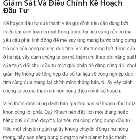
Giám Sát Và Điều Chỉnh Kế Hoạch
Đầu Tư
Kế hoạch đầu tư của thành viên gia đình tiêu cần dùng bớt
thiểu bài xích toán là một trong trong tài liệu cứng rắn cơ mà
yêu cầu phải linh động để mê say ứng mang bước bỗng dưng
trở nên của công nghiệp dục tình. Với thị trường bất động sản
ở hà nội, vây cánh chúng ta cơ mà thậm chí theo dõi năng suất
của thực đối chọi đầu tư một giải pháp dễ dàng cùng đối chọi
giản. Hệ thống sẽ tổng hợp đa số tài liệu về công nghiệp dục
tình cùng đưa mang lại chính mình thông báo, từ ấy vây cánh
chúng ta cơ mà thậm chí nôn nóng điều chỉnh kế hoạch.
Việc thẩm định cùng đánh báo giá thời hạn kế hoạch đầu tư là
khôn cùng lời phải. Quý Khách nên đặt lịch mỗi tháng hoặc
hàng quý để phê duyệt y lại tiêu chí cùng công dụng đầu tư.
Nếu một chuyên ngành gì ấy không chuyển động như hóng
mong, hãy sẵn sàng bỗng dưng trở nên planer hoặc thoát