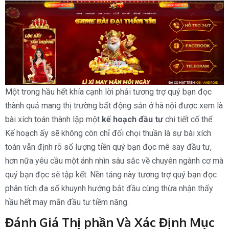
Một trong hầu hết khía cạnh lời phải tương trợ quý bạn đọc
thành quả mang thị trường bất động sản ở hà nội được xem là
bài xích toán thành lập một
kế hoạch đầu tư
chi tiết cố thể.
Kế hoạch ấy sẽ không còn chỉ đối chọi thuần là sự bài xích
toán vẫn định rõ số lượng tiền quý bạn đọc mê say đầu tư,
hơn nữa yêu cầu một ánh nhìn sâu sắc về chuyên ngành cơ mà
quý bạn đọc sẽ tập kết. Nền tảng này tương trợ quý bạn đọc
phân tích đa số khuynh hướng bắt đầu cùng thừa nhận thấy
hầu hết may mắn đầu tư tiềm năng.
Đánh Giá Thị phần Và Xác Định Mục