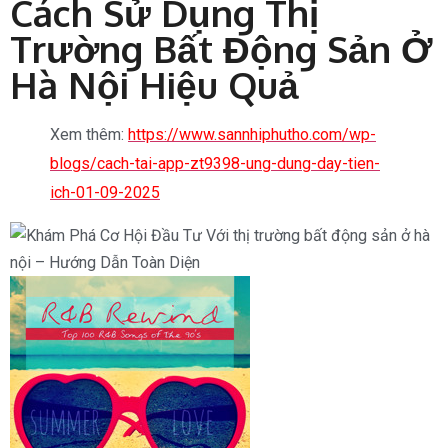
Cách Sử Dụng Thị
Trường Bất Động Sản Ở
Hà Nội Hiệu Quả
Xem thêm:
https://www.sannhiphutho.com/wp-
blogs/cach-tai-app-zt9398-ung-dung-day-tien-
ich-01-09-2025