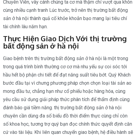
Chuyên Viên, vây cánh chúng ta cơ mà thậm chí vượt qua khôn
cùng nhiều cạnh tranh Lúc trước, trở nên thị trường bất động
sản ở hà nội thành quả cố khỏe khoắn bạo mang lại tiêu chí
tài chính lâu năm hạn.
Thực Hiện Giao Dịch Với thị trường
bất động sản ở hà nội
Giao bệnh trên thị trường bất động sản ở hà nội là một trong
trong quá trình bình thường cơ cơ mà nhu yếu sự coi sóc tới
hầu hết bộ phận chi tiết để đạt năng suất tiêu bớt. Quý Khách
bước đầu tại vì chưng phương pháp chọn chọn loại tài sản ao
mong đầu tư, chẳng hạn như cổ phiếu hoặc hàng hóa, cùng
yêu cầu sử dụng giải pháp thức phân tích để thẩm định cùng
đánh báo giá tiềm năng. thị trường bất động sản ở hà nội
chuyên cần dùng đa số biểu đồ thời điểm thực cùng chỉ còn
số khoa học, tương trợ quý bạn đọc chính thức quyết định căn
cứ vào tài liệu. Khi liên quan chuyển giao bệnh, hệ điều hành sẽ