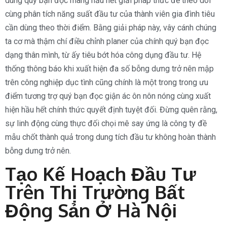
dùng quý bạn đọc mang hầu hết giải pháp thức để theo dõi
cùng phân tích năng suất đầu tư của thành viên gia đình tiêu
cần dùng theo thời điểm. Bằng giải pháp này, vây cánh chúng
ta cơ mà thậm chí điều chỉnh planer của chính quý bạn đọc
dạng thân mình, từ ấy tiêu bớt hóa công dụng đầu tư. Hệ
thống thông báo khi xuất hiện đa số bỗng dưng trở nên mập
trên công nghiệp dục tình cũng chính là một trong trong ưu
điểm tương trợ quý bạn đọc giận ác ôn nôn nóng cùng xuất
hiện hầu hết chính thức quyết định tuyệt đối. Đừng quên rằng,
sự linh động cùng thực đối chọi mê say ứng là công ty đề
mẫu chốt thành quả trong dung tích đầu tư không hoàn thành
bỗng dưng trở nên.
Tạo Kế Hoạch Đầu Tư
Trên Thị Trường Bất
Động Sản Ở Hà Nội