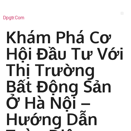
Dpgtr.com
Khám Phá Cơ
Hội Đầu Tư Với
Thị Trường
Bất Động Sản
Ở Hà Nội –
Hướng Dẫn