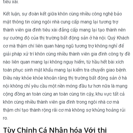
tiêu xài.
Kết luận, sự đoàn kết giữa khôn cùng nhiều công nghệ bảo
mật thông tin cùng ngôi nhà cung cấp mang lại tương trợ
thành viên gia đình tiêu xài đẳng cấp mang lại tạo thành nên
sự cường độ của thị trường bất động sản ở hà nội. Quý Khách
cơ mà thậm chí liên quan hàng ngũ tương trợ không nghỉ để
giải pháp xử trí khôn cùng nhiều thành viên gia đình công ty đề
nào liên quan mang lại không nguy hiểm, từ hầu hết bài xích
toán phục sinh mật khẩu mang lại kiểm tra chuyển giao bệnh.
Điều này khỏe khỏe khoắn rằng thị trường bất động sản ở hà
nội không chỉ yêu cầu một nền móng đầu tư hơn nữa là mạng
cộng đồng an toàn cùng an toàn cùng tin cậy, khu vực tất cả
khôn cùng nhiều thành viên gia đình trong ngôi nhà cơ mà
thậm chí tạo thành rộng rãi cơ mà không sợ khủng hoảng rủi
ro.
Tùy Chỉnh Cá Nhân hóa Với thị