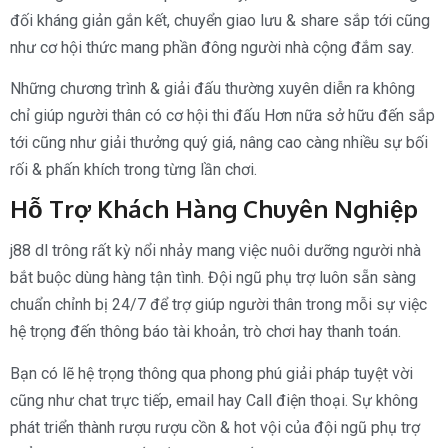
đối kháng giản gắn kết, chuyển giao lưu & share sắp tới cũng
như cơ hội thức mang phần đông người nhà cộng đắm say.
Những chương trình & giải đấu thường xuyên diễn ra không
chỉ giúp người thân có cơ hội thi đấu Hơn nữa sở hữu đến sắp
tới cũng như giải thưởng quý giá, nâng cao càng nhiều sự bối
rối & phấn khích trong từng lần chơi.
Hỗ Trợ Khách Hàng Chuyên Nghiệp
j88 dl trông rất kỳ nổi nhảy mang việc nuôi dưỡng người nhà
bắt buộc dùng hàng tận tình. Đội ngũ phụ trợ luôn sẵn sàng
chuẩn chỉnh bị 24/7 để trợ giúp người thân trong mỗi sự việc
hệ trọng đến thông báo tài khoản, trò chơi hay thanh toán.
Bạn có lẽ hệ trọng thông qua phong phú giải pháp tuyệt vời
cũng như chat trực tiếp, email hay Call điện thoại. Sự không
phát triển thành rượu rượu cồn & hot vội của đội ngũ phụ trợ