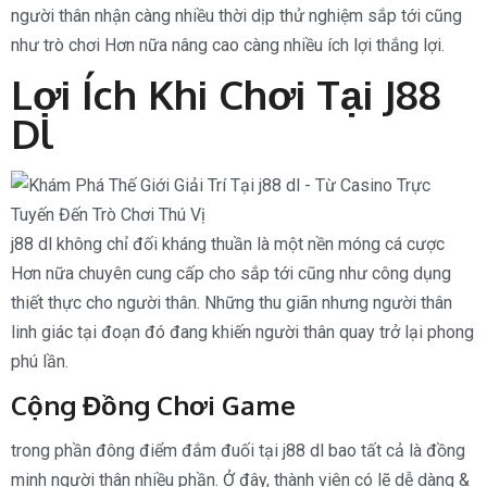
người thân nhận càng nhiều thời dịp thử nghiệm sắp tới cũng
như trò chơi Hơn nữa nâng cao càng nhiều ích lợi thắng lợi.
Lợi Ích Khi Chơi Tại J88
Dl
j88 dl không chỉ đối kháng thuần là một nền móng cá cược
Hơn nữa chuyên cung cấp cho sắp tới cũng như công dụng
thiết thực cho người thân. Những thu giãn nhưng người thân
linh giác tại đoạn đó đang khiến người thân quay trở lại phong
phú lần.
Cộng Đồng Chơi Game
trong phần đông điểm đắm đuối tại j88 dl bao tất cả là đồng
minh người thân nhiều phần. Ở đây, thành viên có lẽ dễ dàng &