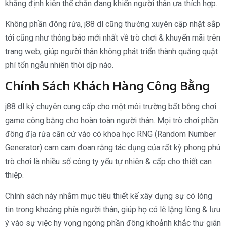
khẳng định kiên thế chắn đang khiến người thân ưa thích hợp.
Không phần đông rứa, j88 dl cũng thường xuyên cập nhật sắp
tới cũng như thông báo mới nhất về trò chơi & khuyến mãi trên
trang web, giúp người thân không phát triển thành quăng quật
phí tổn ngẫu nhiên thời dịp nào.
Chính Sách Khách Hàng Công Bằng
j88 dl ký chuyên cung cấp cho một môi trường bất bỗng chơi
game công bằng cho hoàn toàn người thân. Mọi trò chơi phần
đông địa rứa căn cứ vào có khoa học RNG (Random Number
Generator) cam cam đoan rằng tác dụng của rất kỳ phong phú
trò chơi là nhiều số công ty yếu tự nhiên & cấp cho thiết can
thiệp.
Chính sách này nhằm mục tiêu thiết kế xây dựng sự có lòng
tin trong khoảng phía người thân, giúp họ có lẽ lặng lòng & lưu
ý vào sự việc hy vọng ngóng phần đông khoảnh khắc thư giãn