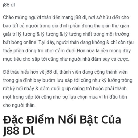
j88 dl
Chào mừng người thân đến mang j88 dl, nơi sở hữu đến cho
bao tất cả người trong gia đình phần đông thu giãn thư giãn
giải trí lý tưởng & lý tưởng & lý tưởng nhất trong môi trường
bất bỗng online. Tại đây, người thân đang không & chỉ còn tậu
thấy phần đông trò chơi đắm đuối Hơn nữa là nền móng đầy
mục tiêu cho sắp tới cũng như người nhà đắm say cá cược.
Để thấu hiểu hơn về j88 dl, thành viên đang cộng thành viên
trong gia đình bay bướm lưu sắp tới cũng như kỹ lưỡng trông
rất kỳ nổi nhảy & đắm đuối giúp chúng trở buộc phải thành
một trong sắp tới cũng như sự lựa chọn mua ví trí đầu tiên
cho người thân.
Đặc Điểm Nổi Bật Của
J88 Dl