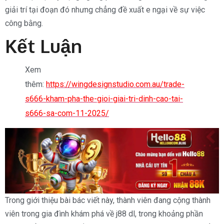
giải trí tại đoạn đó nhưng chẳng đề xuất e ngại về sự việc
công bằng.
Kết Luận
Xem
thêm:
https://wingdesignstudio.com.au/trade-
s666-kham-pha-the-gioi-giai-tri-dinh-cao-tai-
s666-sa-com-11-2025/
Trong giới thiệu bài bác viết này, thành viên đang cộng thành
viên trong gia đình khám phá về j88 dl, trong khoảng phần