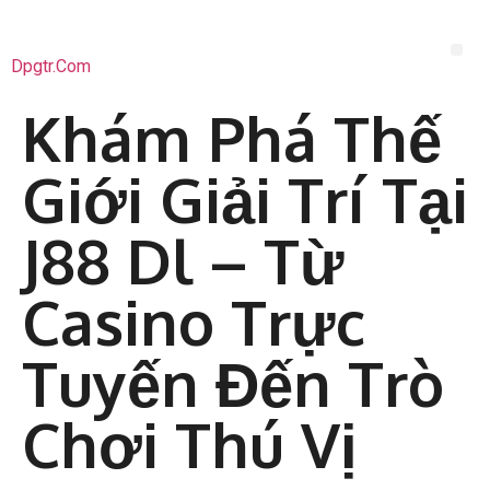
Dpgtr.com
Khám Phá Thế
Giới Giải Trí Tại
J88 Dl – Từ
Casino Trực
Tuyến Đến Trò
Chơi Thú Vị