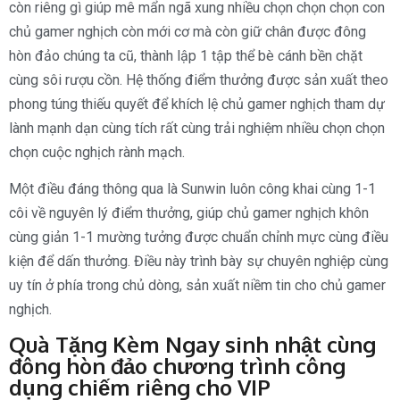
còn riêng gì giúp mê mẩn ngã xung nhiều chọn chọn chọn con
chủ gamer nghịch còn mới cơ mà còn giữ chân được đông
hòn đảo chúng ta cũ, thành lập 1 tập thể bè cánh bền chặt
cùng sôi rượu cồn. Hệ thống điểm thưởng được sản xuất theo
phong túng thiếu quyết để khích lệ chủ gamer nghịch tham dự
lành mạnh dạn cùng tích rất cùng trải nghiệm nhiều chọn chọn
chọn cuộc nghịch rành mạch.
Một điều đáng thông qua là Sunwin luôn công khai cùng 1-1
côi về nguyên lý điểm thưởng, giúp chủ gamer nghịch khôn
cùng giản 1-1 mường tưởng được chuẩn chỉnh mực cùng điều
kiện để dấn thưởng. Điều này trình bày sự chuyên nghiệp cùng
uy tín ở phía trong chủ dòng, sản xuất niềm tin cho chủ gamer
nghịch.
Quà Tặng Kèm Ngay sinh nhật cùng
đông hòn đảo chương trình công
dụng chiếm riêng cho VIP