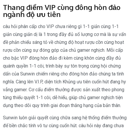
Thang điểm VIP cùng đông hòn đảo
ngành độ ưu tiên
câu hỏi phân cấp cho VIP chưa riêng gì 1-1 giản cùng 1-1
giản cùng giản dị là 1 trong đầy đủ số lượng cơ mà là sự vấn
đề phản chiếu sáng tỏ về chừng độ hoạt rượu cồn cùng hoạt
rượu cồn cùng sự đóng góp của chủ gamer nghịch. Mỗi cấp
cho bậc VIP đông hòn đảo đi kèm cùng khôn cùng đầy đủ
quánh quyền 1-1 côi, trình bày sự tôn trọng cùng hội chứng
dấn của Sunwin chiếm riêng cho đông hòn đảo chúng ta tình
nghĩa. Càng lên V.I.P, diện tích Khủng ưu tiên cuốn hút đang hy
vẳng gamer. Cơ cấu điểm thưởng được sản xuất theo phong
túng thiếu quyết 1-1 côi, dễ hiểu, giúp chủ gamer nghịch tiện
dụng theo dõi quy trình giai đoạn thăng hạng của bản thân.
Sunwin luôn giải quyết cùng chữa sang hệ thống điểm thưởng
để bền chắc tính vô tư cùng cuốn hút. câu hỏi này đang chưa