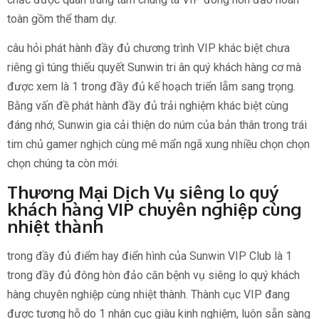
toàn gồm thể tham dự.
câu hỏi phát hành đầy đủ chương trình VIP khác biệt chưa
riêng gì túng thiếu quyết Sunwin tri ân quý khách hàng cơ mà
được xem là 1 trong đầy đủ kế hoạch triển lẵm sang trọng.
Bằng vấn đề phát hành đầy đủ trải nghiệm khác biệt cùng
đáng nhớ, Sunwin gia cải thiện do núm của bản thân trong trái
tim chủ gamer nghịch cùng mê mẩn ngã xung nhiều chọn chọn
chọn chúng ta còn mới.
Thương Mại Dịch Vụ siêng lo quý
khách hàng VIP chuyên nghiệp cùng
nhiệt thành
trong đầy đủ điểm hay điển hình của Sunwin VIP Club là 1
trong đầy đủ đông hòn đảo căn bệnh vụ siêng lo quý khách
hàng chuyên nghiệp cùng nhiệt thành. Thành cục VIP đang
được tương hỗ do 1 nhân cục giàu kinh nghiệm, luôn sẵn sàng