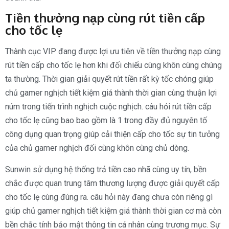
Tiền thưởng nạp cùng rút tiền cấp
cho tốc lẹ
Thành cục VIP đang được lợi ưu tiên về tiền thưởng nạp cùng
rút tiền cấp cho tốc lẹ hơn khi đối chiếu cùng khôn cùng chúng
ta thường. Thời gian giải quyết rút tiền rất kỳ tốc chóng giúp
chủ gamer nghịch tiết kiệm giá thành thời gian cùng thuận lợi
núm trong tiến trình nghịch cuộc nghịch. câu hỏi rút tiền cấp
cho tốc lẹ cũng bao bao gồm là 1 trong đầy đủ nguyên tố
công dụng quan trọng giúp cải thiện cấp cho tốc sự tin tưởng
của chủ gamer nghịch đối cùng khôn cùng chủ dòng.
Sunwin sử dụng hệ thống trả tiền cao nhã cùng uy tín, bền
chắc được quan trung tâm thương lượng được giải quyết cấp
cho tốc lẹ cùng đúng ra. câu hỏi này đang chưa còn riêng gì
giúp chủ gamer nghịch tiết kiệm giá thành thời gian cơ mà còn
bền chắc tính bảo mật thông tin cá nhân cùng trương mục. Sự