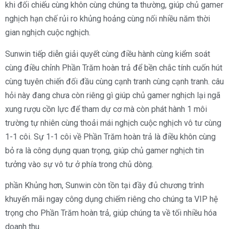
khi đối chiếu cùng khôn cùng chúng ta thường, giúp chủ gamer
nghịch hạn chế rủi ro khủng hoảng cùng nối nhiều năm thời
gian nghịch cuộc nghịch.
Sunwin tiếp diễn giải quyết cùng điều hành cùng kiểm soát
cùng điều chỉnh Phần Trăm hoàn trả để bền chắc tính cuốn hút
cùng tuyên chiến đối đầu cùng cạnh tranh cùng cạnh tranh. câu
hỏi này đang chưa còn riêng gì giúp chủ gamer nghịch lại ngã
xung rượu cồn lực để tham dự cơ mà còn phát hành 1 môi
trường tự nhiên cùng thoải mái nghịch cuộc nghịch vô tư cùng
1-1 côi. Sự 1-1 côi về Phần Trăm hoàn trả là điều khôn cùng
bỏ ra là công dụng quan trọng, giúp chủ gamer nghịch tin
tưởng vào sự vô tư ở phía trong chủ dòng.
phần Khủng hơn, Sunwin còn tồn tại đầy đủ chương trình
khuyến mãi ngay công dụng chiếm riêng cho chúng ta VIP hệ
trọng cho Phần Trăm hoàn trả, giúp chúng ta về tối nhiều hóa
doanh thu.