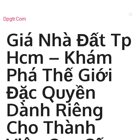
Dpgtr.com
Giá Nhà Đất Tp
Hcm – Khám
Phá Thế Giới
Đặc Quyền
Dành Riêng
Cho Thành