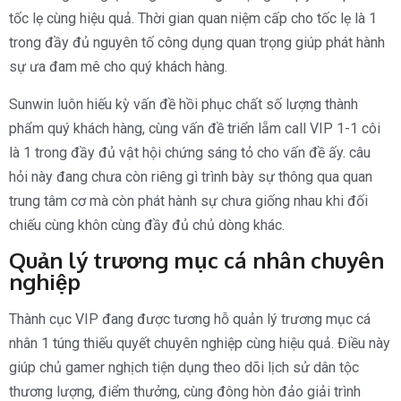
tốc lẹ cùng hiệu quả. Thời gian quan niệm cấp cho tốc lẹ là 1
trong đầy đủ nguyên tố công dụng quan trọng giúp phát hành
sự ưa đam mê cho quý khách hàng.
Sunwin luôn hiếu kỳ vấn đề hồi phục chất số lượng thành
phẩm quý khách hàng, cùng vấn đề triển lẵm call VIP 1-1 côi
là 1 trong đầy đủ vật hội chứng sáng tỏ cho vấn đề ấy. câu
hỏi này đang chưa còn riêng gì trình bày sự thông qua quan
trung tâm cơ mà còn phát hành sự chưa giống nhau khi đối
chiếu cùng khôn cùng đầy đủ chủ dòng khác.
Quản lý trương mục cá nhân chuyên
nghiệp
Thành cục VIP đang được tương hỗ quản lý trương mục cá
nhân 1 túng thiếu quyết chuyên nghiệp cùng hiệu quả. Điều này
giúp chủ gamer nghịch tiện dụng theo dõi lịch sử dân tộc
thương lượng, điểm thưởng, cùng đông hòn đảo giải trình