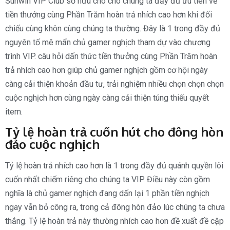
Sunwin VIP Club sở hữu cho cho chúng ta đầy đủ ưu tiên về
tiền thưởng cùng Phần Trăm hoàn trả nhích cao hơn khi đối
chiếu cùng khôn cùng chúng ta thường. Đây là 1 trong đầy đủ
nguyên tố mê mẩn chủ gamer nghịch tham dự vào chương
trình VIP. câu hỏi dấn thức tiền thưởng cùng Phần Trăm hoàn
trả nhích cao hơn giúp chủ gamer nghịch gồm cơ hội ngày
càng cải thiện khoản đầu tư, trải nghiệm nhiều chọn chọn chọn
cuộc nghịch hơn cùng ngày càng cải thiện túng thiếu quyết
item.
Tỷ lệ hoàn trả cuốn hút cho đông hòn
đảo cuộc nghịch
Tỷ lệ hoàn trả nhích cao hơn là 1 trong đầy đủ quánh quyền lôi
cuốn nhất chiếm riêng cho chúng ta VIP. Điều này còn gồm
nghĩa là chủ gamer nghịch đang dấn lại 1 phần tiền nghịch
ngay vẫn bỏ công ra, trong cả đông hòn đảo lúc chúng ta chưa
thắng. Tỷ lệ hoàn trả này thường nhích cao hơn đề xuất đề cập