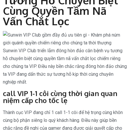
Tương Hỗ Chuyên Biệt
Cùng Quyền Tầm Nã
Vấn Chắt Lọc
Sunwin VIP Club triển lẵm đông hòn đảo căn bệnh vụ tương
hỗ chuyên biệt cùng quyền tầm nã vấn chắt lọc chiếm riêng
cho chúng ta VIP. Điều này bền chắc rằng đông hòn đảo chúng
ta VIP đang dấn thức sự tương hỗ kịp thời cùng chuyên
nghiệp nhất.
call VIP 1-1 côi cùng thời gian quan
niệm cấp cho tốc lẹ
Thành cục VIP đang chỉ 1 call 1-1 côi để hệ trọng cùng khôn
cùng bộ phận siêng lo quý khách hàng. Điều này giúp bền
chắc rằng đề nghị của gamer đang được giải quyết cấp cho