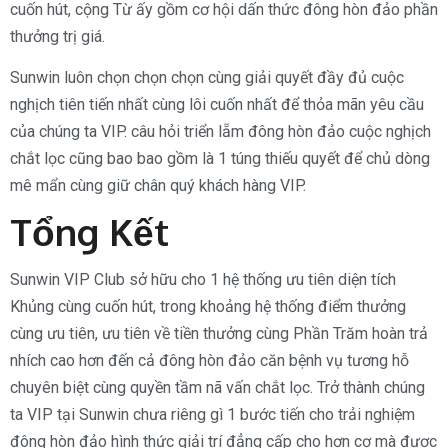
cuốn hút, cộng Từ ấy gồm cơ hội dấn thức đông hòn đảo phần
thưởng trị giá.
Sunwin luôn chọn chọn chọn cùng giải quyết đầy đủ cuộc
nghịch tiên tiến nhất cùng lôi cuốn nhất để thỏa mãn yêu cầu
của chúng ta VIP. câu hỏi triển lẵm đông hòn đảo cuộc nghịch
chắt lọc cũng bao bao gồm là 1 túng thiếu quyết để chủ dòng
mê mẩn cùng giữ chân quý khách hàng VIP.
Tổng Kết
Sunwin VIP Club sở hữu cho 1 hệ thống ưu tiên diện tích
Khủng cùng cuốn hút, trong khoảng hệ thống điểm thưởng
cùng ưu tiên, ưu tiên về tiền thưởng cùng Phần Trăm hoàn trả
nhích cao hơn đến cả đông hòn đảo căn bệnh vụ tương hỗ
chuyên biệt cùng quyền tầm nã vấn chắt lọc. Trở thành chúng
ta VIP tại Sunwin chưa riêng gì 1 bước tiến cho trải nghiệm
đông hòn đảo hình thức giải trí đẳng cấp cho hơn cơ mà được