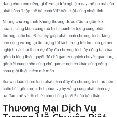
đang chưa còn riêng gì đem lại trải nghiệm say mê cơ mà còn
phát hành 1 tập thể bè cánh VIP bền chặt cùng nhiệt tình.
Những chương trình Khủng thường được đầu tư gồm kế
hoạch, cùng khôn cùng mô hình hoành tá tràng cùng phần
thưởng cuốn hút. Điều này giúp phát hành chương trình đáng
nhớ cùng vướng lại ấn tượng tốt lành trong trái tim chủ gamer
nghịch. câu hỏi tham dự đầy đủ chương trình ấy cũng bao bao
gồm là túng thiếu quyết để chủ gamer nghịch chuyển giao lưu,
gắn kết cùng khôn cùng chủ gamer nghịch khác cùng cộng
nhau giới thiệu niềm mê mẩn.
Sunwin luôn chũm kỉnh phát hành đầy đủ chương trình ưu tiên
cuốn hút, gồm mục đích phục vụ hy vẳng cùng phát hành sự
ưa đam mê về tối nhiều cho chúng ta VIP của bản thân.
Thương Mại Dịch Vụ