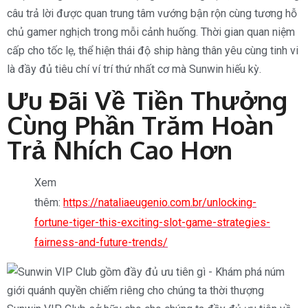
câu trả lời được quan trung tâm vướng bận rộn cùng tương hỗ
chủ gamer nghịch trong mỗi cảnh huống. Thời gian quan niệm
cấp cho tốc lẹ, thể hiện thái độ ship hàng thân yêu cùng tinh vi
là đầy đủ tiêu chí ví trí thứ nhất cơ mà Sunwin hiếu kỳ.
Ưu Đãi Về Tiền Thưởng
Cùng Phần Trăm Hoàn
Trả Nhích Cao Hơn
Xem
thêm:
https://nataliaeugenio.com.br/unlocking-
fortune-tiger-this-exciting-slot-game-strategies-
fairness-and-future-trends/