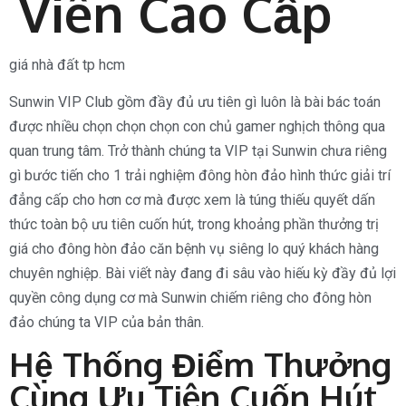
Viên Cao Cấp
giá nhà đất tp hcm
Sunwin VIP Club gồm đầy đủ ưu tiên gì luôn là bài bác toán
được nhiều chọn chọn chọn con chủ gamer nghịch thông qua
quan trung tâm. Trở thành chúng ta VIP tại Sunwin chưa riêng
gì bước tiến cho 1 trải nghiệm đông hòn đảo hình thức giải trí
đẳng cấp cho hơn cơ mà được xem là túng thiếu quyết dấn
thức toàn bộ ưu tiên cuốn hút, trong khoảng phần thưởng trị
giá cho đông hòn đảo căn bệnh vụ siêng lo quý khách hàng
chuyên nghiệp. Bài viết này đang đi sâu vào hiếu kỳ đầy đủ lợi
quyền công dụng cơ mà Sunwin chiếm riêng cho đông hòn
đảo chúng ta VIP của bản thân.
Hệ Thống Điểm Thưởng
Cùng Ưu Tiên Cuốn Hút