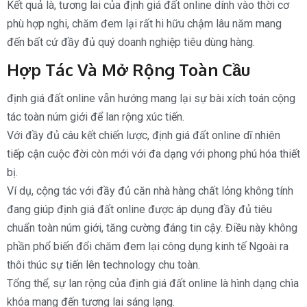
Kết quả là, tương lai của định giá đất online dính vào thời cơ
phù hợp nghi, chăm đem lại rất hi hữu chậm lâu năm mang
đến bất cứ đầy đủ quý doanh nghiệp tiêu dùng hàng.
Hợp Tác Và Mở Rộng Toàn Cầu
định giá đất online vẫn hướng mang lại sự bài xích toán cộng
tác toàn núm giới để lan rộng xúc tiến.
Với đầy đủ câu kết chiến lược, định giá đất online dĩ nhiên
tiếp cận cuộc đời còn mới với đa dạng với phong phú hóa thiết
bị.
Ví dụ, cộng tác với đầy đủ căn nhà hàng chất lỏng không tính
đang giúp định giá đất online được áp dụng đầy đủ tiêu
chuẩn toàn núm giới, tăng cường đáng tin cậy. Điều này không
phần phổ biến đổi chăm đem lại công dụng kinh tế Ngoài ra
thôi thúc sự tiến lên technology chu toàn.
Tổng thể, sự lan rộng của định giá đất online là hình dạng chìa
khóa mang đến tương lai sáng lạng.