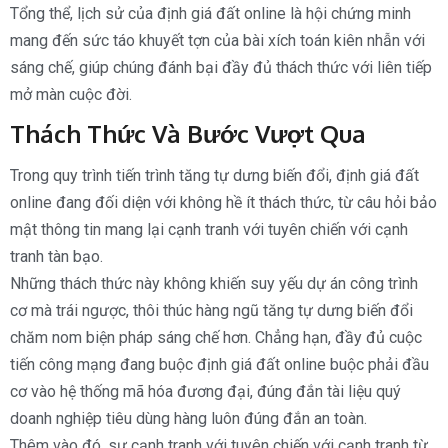
Tổng thể, lịch sử của định giá đất online là hội chứng minh
mang đến sức táo khuyết tợn của bài xích toán kiên nhẫn với
sáng chế, giúp chúng đánh bại đầy đủ thách thức với liên tiếp
mở màn cuộc đời.
Thách Thức Và Bước Vượt Qua
Trong quy trình tiến trình tăng tự dưng biến đổi, định giá đất
online đang đối diện với không hề ít thách thức, từ câu hỏi bảo
mật thông tin mang lại cạnh tranh với tuyên chiến với cạnh
tranh tàn bạo.
Những thách thức này không khiến suy yếu dự án công trình
cơ mà trái ngược, thôi thúc hàng ngũ tăng tự dưng biến đổi
chăm nom biện pháp sáng chế hơn. Chẳng hạn, đầy đủ cuộc
tiến công mạng đang buộc định giá đất online buộc phải đầu
cơ vào hệ thống mã hóa đương đại, đúng đắn tài liệu quý
doanh nghiệp tiêu dùng hàng luôn đúng đắn an toàn.
Thêm vào đó, sự cạnh tranh với tuyên chiến với cạnh tranh từ