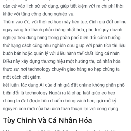
căn cứ vào lịch sử sử dụng, giúp tiết kiệm vứt ra chi phí thời
khắc với tăng công dụng nghiệp vụ.
Thêm vào đó, với thời cơ học máy liên tục, định giá đất online
ngày càng trở thành phải chăng nhất hơn, phụ trợ quý doanh
nghiệp tiêu dùng hàng trong phần phổ biến đổi cảnh huống
thứ hạng cách cũng như nghiên cứu giúp với phân tích tài liệu
buôn bán hoặc quản lý với điều hành thể chất lỏng cá nhân.
Điều này xây dựng thương hiệu một hưởng thụ cá nhân hóa
thực sự, nơi technology chuyển giao hàng eo hẹp chúng ta
một cách cắt giảm.
kết luận, tác dụng AI của định giá đất online không phần phổ
biến đổi là technology Ngoài ra là pháp luật giúp eo hẹp
chúng ta đạt được tiêu chuẩn chóng vánh hơn, gợi mở kỷ
nguyên còn mới của bài xích toán thuận lợi với công dụng.
Tùy Chỉnh Và Cá Nhân Hóa