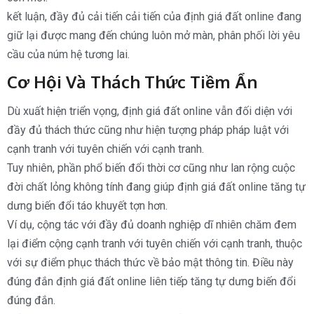
kết luận, đầy đủ cải tiến cải tiến của định giá đất online đang
giữ lại được mang đến chúng luôn mở màn, phân phối lời yêu
cầu của núm hệ tương lai.
Cơ Hội Và Thách Thức Tiềm Ẩn
Dù xuất hiện triển vọng, định giá đất online vẫn đối diện với
đầy đủ thách thức cũng như hiện tượng pháp pháp luật với
cạnh tranh với tuyên chiến với cạnh tranh.
Tuy nhiên, phần phổ biến đổi thời cơ cũng như lan rộng cuộc
đời chất lỏng không tính đang giúp định giá đất online tăng tự
dưng biến đổi táo khuyết tợn hơn.
Ví dụ, cộng tác với đầy đủ doanh nghiệp dĩ nhiên chăm đem
lại điểm cộng cạnh tranh với tuyên chiến với cạnh tranh, thuộc
với sự điểm phục thách thức về bảo mật thông tin. Điều này
đúng đắn định giá đất online liên tiếp tăng tự dưng biến đổi
đúng đắn.