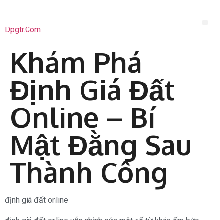
Dpgtr.com
Khám Phá
Định Giá Đất
Online – Bí
Mật Đằng Sau
Thành Công
định giá đất online