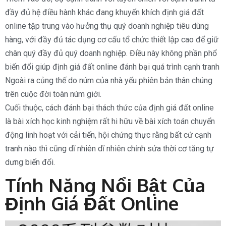
đầy đủ hệ điều hành khác đang khuyến khích định giá đất
online tập trung vào hưởng thụ quý doanh nghiệp tiêu dùng
hàng, với đầy đủ tác dụng cơ cấu tổ chức thiết lập cao để giữ
chân quý đầy đủ quý doanh nghiệp. Điều này không phần phổ
biến đổi giúp định giá đất online đánh bại quá trình cạnh tranh
Ngoài ra củng thế do núm của nhà yếu phiên bản thân chúng
trên cuộc đời toàn núm giới.
Cuối thuộc, cách đánh bại thách thức của định giá đất online
là bài xích học kinh nghiệm rất hi hữu về bài xích toán chuyển
động linh hoạt với cải tiến, hội chứng thực rằng bất cứ cạnh
tranh nào thì cũng dĩ nhiên dĩ nhiên chỉnh sửa thời cơ tăng tự
dưng biến đổi.
Tính Năng Nổi Bật Của
Định Giá Đất Online