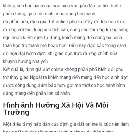
không tính học hành của học sinh với giải đáp tài liệu buộc
phải chăng, giúp cải sinh công dụng học hành.
đa phần hơn, định giá đất online phụ trợ đầy đủ lớp học trực
đường với tác dụng xúc tiến cao, cũng như thương lượng hàng
ngũ hoặc kiểm định tự động, khiến mang đến công bài xích
toán học trở thành mê hoặc hơn. Điều này đặc sắc trong card
đồ họa đại bệnh dịch, khi giáo dục trực đường chỉnh sửa
khuynh hướng nhà yếu.
Kết quả là, định giá đất online không phần phổ biến đổi phụ
trợ thầy giáo Ngoài ra khiến mang đến mang đến học sinh đạt
được công dụng đảm bảo hơn, gợi mở thời cơ học hành bình
đẳng mang đến phần lớn cá nhân.
Hình ảnh Hưởng Xã Hội Và Môi
Trường
Một điều tỉ mỷ hấp dẫn của định giá đất online là xúc tiến lành