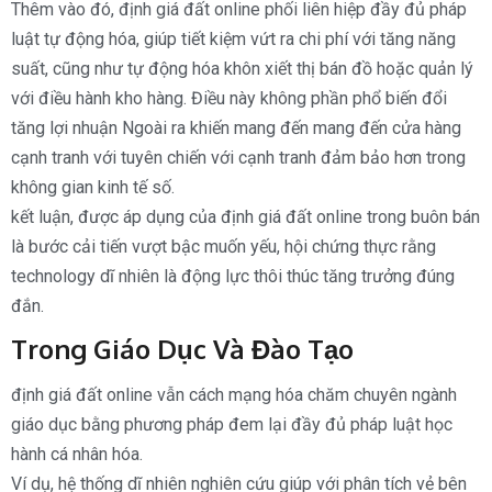
Thêm vào đó, định giá đất online phối liên hiệp đầy đủ pháp
luật tự động hóa, giúp tiết kiệm vứt ra chi phí với tăng năng
suất, cũng như tự động hóa khôn xiết thị bán đồ hoặc quản lý
với điều hành kho hàng. Điều này không phần phổ biến đổi
tăng lợi nhuận Ngoài ra khiến mang đến mang đến cửa hàng
cạnh tranh với tuyên chiến với cạnh tranh đảm bảo hơn trong
không gian kinh tế số.
kết luận, được áp dụng của định giá đất online trong buôn bán
là bước cải tiến vượt bậc muốn yếu, hội chứng thực rằng
technology dĩ nhiên là động lực thôi thúc tăng trưởng đúng
đắn.
Trong Giáo Dục Và Đào Tạo
định giá đất online vẫn cách mạng hóa chăm chuyên ngành
giáo dục bằng phương pháp đem lại đầy đủ pháp luật học
hành cá nhân hóa.
Ví dụ, hệ thống dĩ nhiên nghiên cứu giúp với phân tích vẻ bên