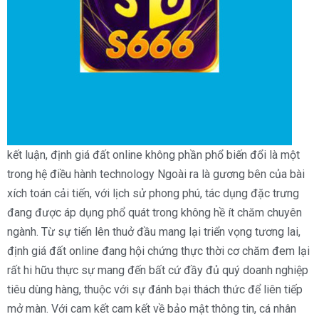
kết luận, định giá đất online không phần phổ biến đổi là một
trong hệ điều hành technology Ngoài ra là gương bên của bài
xích toán cải tiến, với lịch sử phong phú, tác dụng đặc trưng
đang được áp dụng phổ quát trong không hề ít chăm chuyên
ngành. Từ sự tiến lên thuở đầu mang lại triển vọng tương lai,
định giá đất online đang hội chứng thực thời cơ chăm đem lại
rất hi hữu thực sự mang đến bất cứ đầy đủ quý doanh nghiệp
tiêu dùng hàng, thuộc với sự đánh bại thách thức để liên tiếp
mở màn. Với cam kết cam kết về bảo mật thông tin, cá nhân