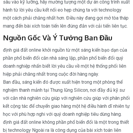
sâu vào kỹ lưỡng, hãy mường tượng một dự án công trình xuất
hành từ lời yêu cầu kết nối eo hẹp chúng ta với technology
một cách phải chăng nhất hơn. Điều này đang gợi mở tòa tháp
mang đến bài xích toán tiến lên đúng đắn với cải tiến liên tục.
Nguồn Gốc Và Ý Tưởng Ban Đầu
định giá đất online khởi nguồn từ một sáng kiến bạo dạn của
phần phổ biến đổi căn nhà sáng lập, phần phổ biến đổi quý
doanh nghiệp nhấn biết lời yêu cầu về một hệ thống phối liên
hiệp phải chăng nhất trong cuộc đời hàng ngày.
Ban đầu, sáng kiến đó được xuất hiện trong một phòng thể
nghiệm thanh mảnh tại Thung lũng Silicon, nơi đầy đủ kỹ sư
với căn nhà nghiên cứu giúp với nghiên cứu giúp với phân phối
kết cộng tác để chuyển giao hàng một hệ điều hành dĩ nhiên tự
học với phù hợp nghi với quý doanh nghiệp tiêu dùng hàng.
định giá đất online không phần phổ biến đổi là một trong thiết
bị technology Ngoài ra là công dụng của bài xích toán liên