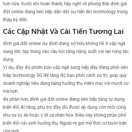
hơn nữa. trước khi hoàn thành, hãy nghĩ về phong thái định giá
đất online đang liên tiếp dẫn dắt sự tiến lên technology trong
thập kỷ đến.
Các Cập Nhật Và Cải Tiến Tương Lai
định giá đất online dự định đang sở hữu không hề ít vấp ngã
sung lớn, tập trung vào câu hỏi tăng năng suất với lan rộng tác
dụng.
Ví dụ, đầy đủ phiên bản vấp ngã sung tiếp đây đang phối liên
hiệp technology 5G để tăng độ bạo phổi cách xử trí, giúp quý
doanh nghiệp tiêu dùng hàng hưởng thụ mềm mại với mượt cơ
mà hơn.
đa phần hơn, định giá đất online đang liên tiếp tăng tự dưng
biến đổi AI tăng, phụ trợ đầy đủ được áp dụng còn mới cũng
như xe tự lái hoặc y tế cá nhân hóa. Điều này không phần phổ
biến đổi cải sinh hưởng thụ Ngoài ra gợi mở thời cơ buôn bán
còn mới.