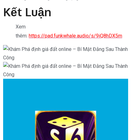
Kết Luận
Xem
thêm:
https://pad.funkwhale.audio/s/9iQ8hDX5m