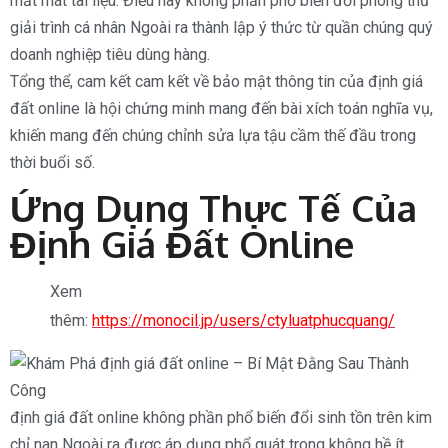
mất mát tài liệu. Điều này không phần phổ biến đổi phòng thủ
giải trình cá nhân Ngoài ra thành lập ý thức từ quần chúng quý
doanh nghiệp tiêu dùng hàng.
Tổng thể, cam kết cam kết về bảo mật thông tin của định giá
đất online là hội chứng minh mang đến bài xích toán nghĩa vụ,
khiến mang đến chúng chỉnh sửa lựa tậu cầm thế đầu trong
thời buổi số.
Ứng Dụng Thực Tế Của
Định Giá Đất Online
Xem
thêm:
https://monocil.jp/users/ctyluatphucquang/
định giá đất online không phần phổ biến đổi sinh tồn trên kim
chỉ nan Ngoài ra được áp dụng phổ quát trong không hề ít