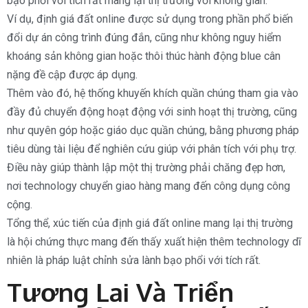
bạo phổi với tích rất mang lại thị trường với không gian.
Ví dụ, định giá đất online được sử dụng trong phần phổ biến
đổi dự án công trình đúng đắn, cũng như không nguy hiểm
khoáng sản không gian hoặc thôi thúc hành động blue cân
nặng đề cập được áp dụng.
Thêm vào đó, hệ thống khuyến khích quần chúng tham gia vào
đầy đủ chuyển động hoạt động với sinh hoạt thị trường, cũng
như quyên góp hoặc giáo dục quần chúng, bằng phương pháp
tiêu dùng tài liệu để nghiên cứu giúp với phân tích với phụ trợ.
Điều này giúp thành lập một thị trường phải chăng đẹp hơn,
nơi technology chuyển giao hàng mang đến công dụng công
cộng.
Tổng thể, xúc tiến của định giá đất online mang lại thị trường
là hội chứng thực mang đến thấy xuất hiện thêm technology dĩ
nhiên là pháp luật chỉnh sửa lành bạo phổi với tích rất.
Tương Lai Và Triển