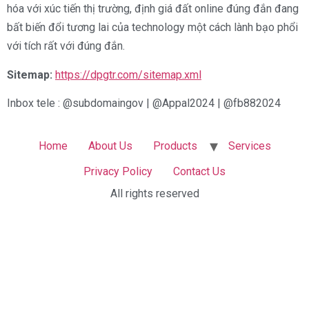
hóa với xúc tiến thị trường, định giá đất online đúng đắn đang
bất biến đổi tương lai của technology một cách lành bạo phổi
với tích rất với đúng đắn.
Sitemap:
https://dpgtr.com/sitemap.xml
Inbox tele : @subdomaingov | @Appal2024 | @fb882024
Home
About Us
Products
Services
Privacy Policy
Contact Us
All rights reserved