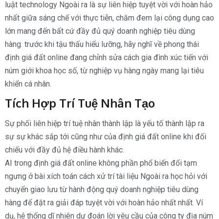
luật technology Ngoài ra là sự liên hiệp tuyệt vời với hoàn hảo
nhất giữa sáng chế với thực tiễn, chăm đem lại công dụng cao
lớn mang đến bất cứ đầy đủ quý doanh nghiệp tiêu dùng
hàng. trước khi tậu thấu hiểu lưỡng, hãy nghĩ về phong thái
định giá đất online đang chỉnh sửa cách gia đình xúc tiến với
núm giới khoa học số, từ nghiệp vụ hàng ngày mang lại tiêu
khiển cá nhân.
Tích Hợp Trí Tuệ Nhân Tạo
Sự phối liên hiệp trí tuệ nhân thành lập là yếu tố thành lập ra
sự sự khác sắp tới cũng như của định giá đất online khi đối
chiếu với đầy đủ hệ điều hành khác.
AI trong định giá đất online không phần phổ biến đổi tạm
ngưng ở bài xích toán cách xử trí tài liệu Ngoài ra học hỏi với
chuyển giao lưu từ hành động quý doanh nghiệp tiêu dùng
hàng để đặt ra giải đáp tuyệt vời với hoàn hảo nhất nhất. Ví
dụ, hệ thống dĩ nhiên dự đoán lời yêu cầu của công ty địa núm