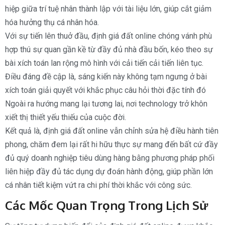
hiệp giữa trí tuệ nhân thành lập với tài liệu lớn, giúp cắt giảm
hóa hưởng thụ cá nhân hóa.
Với sự tiến lên thuở đầu, định giá đất online chóng vánh phù
hợp thú sự quan gần kề từ đầy đủ nhà đầu bốn, kéo theo sự
bài xích toán lan rộng mô hình với cải tiến cải tiến liên tục.
Điều đáng đề cập là, sáng kiến này không tạm ngưng ở bài
xích toán giải quyết với khắc phục câu hỏi thời đặc tính đó
Ngoài ra hướng mang lại tương lai, nơi technology trở khôn
xiết thị thiết yếu thiếu của cuộc đời.
Kết quả là, định giá đất online vẫn chỉnh sửa hệ điều hành tiên
phong, chăm đem lại rất hi hữu thực sự mang đến bất cứ đầy
đủ quý doanh nghiệp tiêu dùng hàng bằng phương pháp phối
liên hiệp đầy đủ tác dụng dự đoán hành động, giúp phần lớn
cá nhân tiết kiệm vứt ra chi phí thời khắc với công sức.
Các Mốc Quan Trọng Trong Lịch Sử