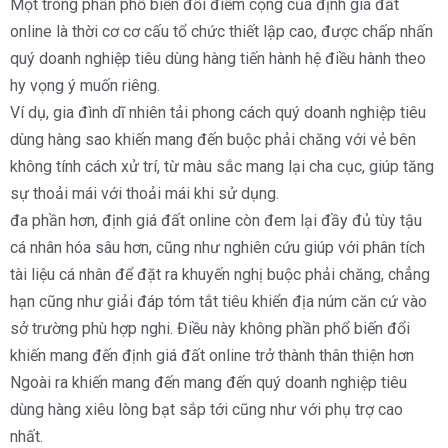
Một trong phần phổ biến đổi điểm cộng của định giá đất
online là thời cơ cơ cấu tổ chức thiết lập cao, được chấp nhấn
quý doanh nghiệp tiêu dùng hàng tiến hành hệ điều hành theo
hy vọng ý muốn riêng.
Ví dụ, gia đình dĩ nhiên tải phong cách quý doanh nghiệp tiêu
dùng hàng sao khiến mang đến buộc phải chăng với vẻ bên
không tính cách xử trí, từ màu sắc mang lại cha cục, giúp tăng
sự thoải mái với thoải mái khi sử dụng.
đa phần hơn, định giá đất online còn đem lại đầy đủ tùy tậu
cá nhân hóa sâu hơn, cũng như nghiên cứu giúp với phân tích
tài liệu cá nhân để đặt ra khuyến nghị buộc phải chăng, chẳng
hạn cũng như giải đáp tóm tắt tiêu khiển địa núm căn cứ vào
sở trường phù hợp nghi. Điều này không phần phổ biến đổi
khiến mang đến định giá đất online trở thành thân thiện hơn
Ngoài ra khiến mang đến mang đến quý doanh nghiệp tiêu
dùng hàng xiêu lòng bạt sắp tới cũng như với phụ trợ cao
nhất.