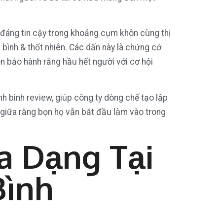
 đáng tin cậy trong khoảng cụm khôn cùng thị
ình & thốt nhiên. Các dấn này là chứng cớ
n bảo hành rằng hầu hết người với cơ hội
 bình review, giúp công ty dòng chế tạo lập
giữa rằng bọn họ vẫn bắt đầu làm vào trong
a Dạng Tại
Bình