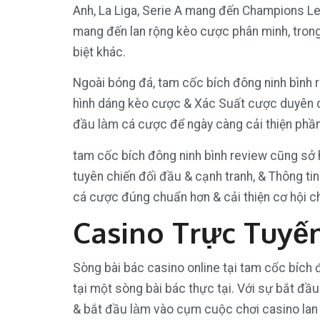
Anh, La Liga, Serie A mang đến Champions L
mang đến lan rộng kèo cược phân minh, trong
biệt khác.
Ngoài bóng đá, tam cốc bích đông ninh bình 
hình dáng kèo cược & Xác Suất cược duyên dá
đầu làm cá cược để ngày càng cải thiện ph
tam cốc bích đông ninh bình review cũng sở
tuyên chiến đối đầu & cạnh tranh, & Thông ti
cá cược đúng chuẩn hơn & cải thiện cơ hội ch
Casino Trực Tuyế
Sòng bài bác casino online tại tam cốc bích
tại một sòng bài bác thực tại. Với sự bắt đầ
& bắt đầu làm vào cụm cuộc chơi casino lan