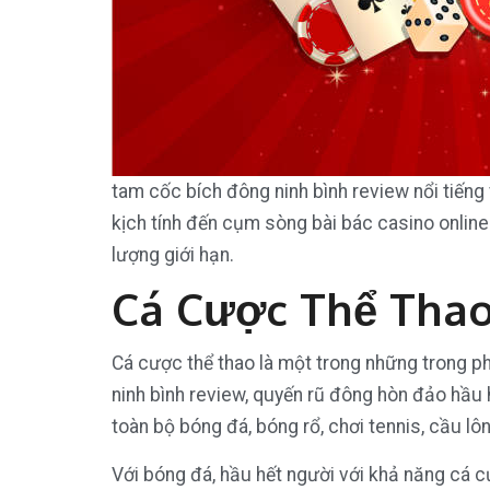
tam cốc bích đông ninh bình review nổi tiến
kịch tính đến cụm sòng bài bác casino online
lượng giới hạn.
Cá Cược Thể Tha
Cá cược thể thao là một trong những trong 
ninh bình review, quyến rũ đông hòn đảo hầu
toàn bộ bóng đá, bóng rổ, chơi tennis, cầu lô
Với bóng đá, hầu hết người với khả năng cá 