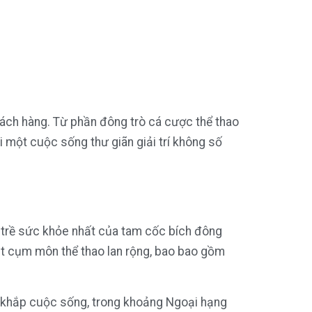
hách hàng. Từ phần đông trò cá cược thể thao
i một cuộc sống thư giãn giải trí không số
 trề sức khỏe nhất của tam cốc bích đông
oạt cụm môn thể thao lan rộng, bao bao gồm
ên khắp cuộc sống, trong khoảng Ngoại hạng