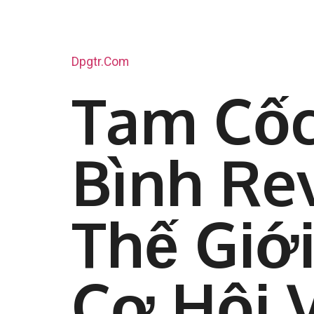
Dpgtr.com
Tam Cốc
Bình Re
Thế Giới
Cơ Hội 