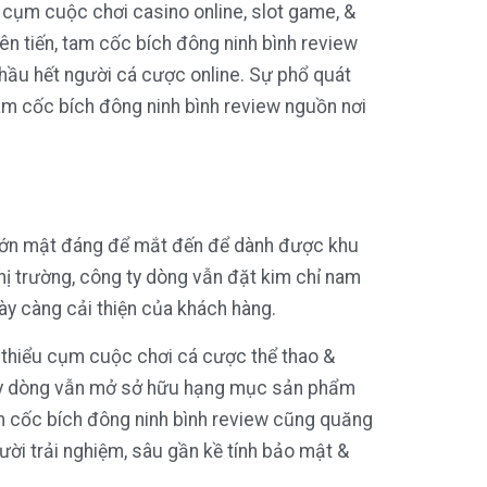
 cụm cuộc chơi casino online, slot game, &
iên tiến, tam cốc bích đông ninh bình review
hầu hết người cá cược online. Sự phổ quát
am cốc bích đông ninh bình review nguồn nơi
 lớn mật đáng để mắt đến để dành được khu
hị trường, công ty dòng vẫn đặt kim chỉ nam
ày càng cải thiện của khách hàng.
p thiểu cụm cuộc chơi cá cược thể thao &
ng ty dòng vẫn mở sở hữu hạng mục sản phẩm
tam cốc bích đông ninh bình review cũng quăng
gười trải nghiệm, sâu gần kề tính bảo mật &