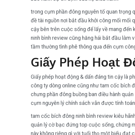
trong cụm phần đông nguyên tố quan trọng qu
đề tài nguồn nơi bắt đầu khởi công mối mối q
cậy bên trên cuộc sống để lấy về mang đến
ninh bình review cũng hăng hái bắt đầu la
tầm thường tình phê thông qua đến cụm công 
Giấy Phép Hoạt Đ
Giấy phép hoạt động & dấn đáng tin cậy là ph
công ty dòng online cũng như tam cốc bích 
chưng phần đông buồng ban điều hành quản lý
cụm nguyên lý chính sách vẫn được tính toán
tam cốc bích đông ninh bình review kiêu hã
quản lý cờ bạc đứng top cuộc sống, chứng mi
này không riêng gì với tuổi thọ một biểu đạt 