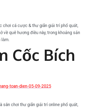
 chơi cá cược & thư giãn giải trí phổ quát,
rở về quê hương điều này, trong khoảng sản
làm.
m Cốc Bích
nang-toan-dien-05-09-2025
sân chơi thư giãn giải trí online phổ quát,