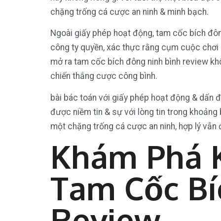
chặng trống cá cược an ninh & minh bạch.
Ngoài giấy phép hoạt động, tam cốc bích đôn
công ty quyền, xác thực rằng cụm cuộc chơi 
mở ra tam cốc bích đông ninh bình review khô
chiến thắng cược công bình.
bài bác toán với giấy phép hoạt động & dấn đá
được niềm tin & sự với lòng tin trong khoảng 
một chặng trống cá cược an ninh, hợp lý vẫn 
Khám Phá K
Tam Cốc Bí
Review