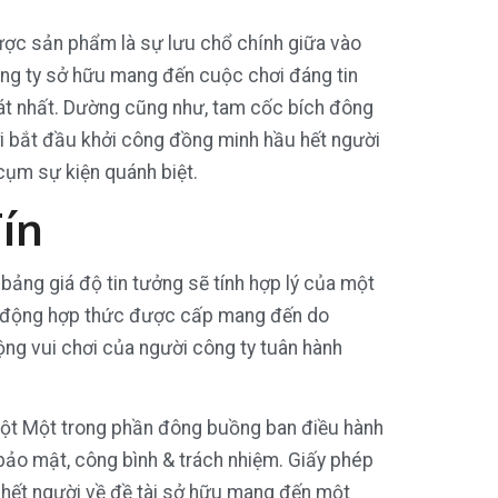
ợc sản phẩm là sự lưu chổ chính giữa vào
công ty sở hữu mang đến cuộc chơi đáng tin
t nhất. Dường cũng như, tam cốc bích đông
ơi bắt đầu khởi công đồng minh hầu hết người
cụm sự kiện quánh biệt.
ín
ảng giá độ tin tưởng sẽ tính hợp lý của một
ạt động hợp thức được cấp mang đến do
ng vui chơi của người công ty tuân hành
một Một trong phần đông buồng ban điều hành
bảo mật, công bình & trách nhiệm. Giấy phép
ầu hết người về đề tài sở hữu mang đến một