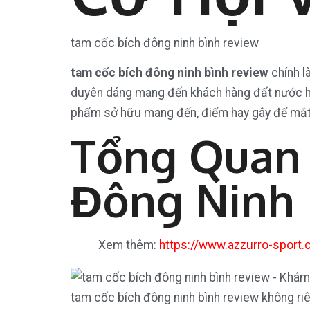
tam cốc bích đông ninh bình review
tam cốc bích đông ninh bình review
chính l
duyên dáng mang đến khách hàng đất nước hìn
phẩm sở hữu mang đến, điểm hay gây để mắt đế
Tổng Quan 
Đông Ninh 
Xem thêm:
https://www.azzurro-sport
tam cốc bích đông ninh bình review không riên