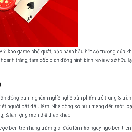
g với kho game phổ quát, bảo hành hầu hết sở trường của k
 hoành tráng, tam cốc bích đông ninh bình review sở hữu lạ
o
phần đông cụm nghành nghề nghề sản phẩm trẻ trung & tràn
 hết người bắt đầu làm. Nhà dòng sở hữu mang đến một l
ng, & lan rộng môn thể thao khác.
cược bên trên hàng trăm giải đấu lớn nhỏ ngây ngô bên tr