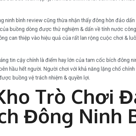
g ninh bình review cũng thừa nhận thấy đông hòn đảo dấn
của buồng dòng được thử nghiệm & dấn về tính nước công b
ng can thiệp vào hiệu quả của rất lan rộng cuộc chơi & luô
ng tin cậy chính là điểm hay lớn của tam cốc bích đông ninh
bên hầu hết người. Người chơi với khả năng lặng chổ chính 
được buồng vệ trách nhiệm & quyền lợi.
ho Trò Chơi Đ
ch Đông Ninh 