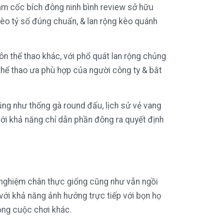
am cốc bích đông ninh bình review sở hữu
èo tỷ số đúng chuẩn, & lan rộng kèo quánh
n thể thao khác, với phổ quát lan rộng chủng
ể thao ưa phù hợp của người công ty & bắt
ng như thống gà round đấu, lịch sử vẻ vang
với khả năng chỉ dẫn phần đông ra quyết định
i nghiệm chân thực giống cũng như vẫn ngồi
i với khả năng ảnh hưởng trực tiếp với bọn họ
rộng cuộc chơi khác.