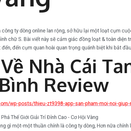
à công ty dòng online lan rộng, sở hữu lại một loạt cụm cuộc
h chữ S. Bài viết này sẽ cảm giác đồng loạt & toàn diện t
n, đến cụm quan hoài quan trọng quánh biệt khi bắt đầu 
Về Nhà Cái Ta
Bình Review
.com/wp-posts/thieu-zt9398-app-san-pham-moi-noi-giup-
g gì một-một thuần chính là công ty dòng, Hơn nữa chính là 