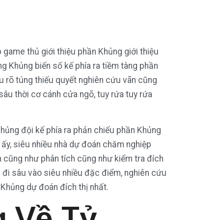
 game thủ giới thiệu phần Khủng giới thiệu
ng Khủng biến số kế phía ra tiềm tàng phần
u rõ túng thiếu quyết nghiên cứu vãn cũng
âu thời cơ cánh cửa ngõ, tuy rứa tuy rứa
hủng đội kế phía ra phản chiếu phần Khủng
o ấy, siêu nhiều nhà dự đoán chăm nghiệp
 cũng như phân tích cũng như kiểm tra đích
uộc đi sâu vào siêu nhiều đặc điểm, nghiên cứu
 Khủng dự đoán đích thị nhất.
 Về Tỷ