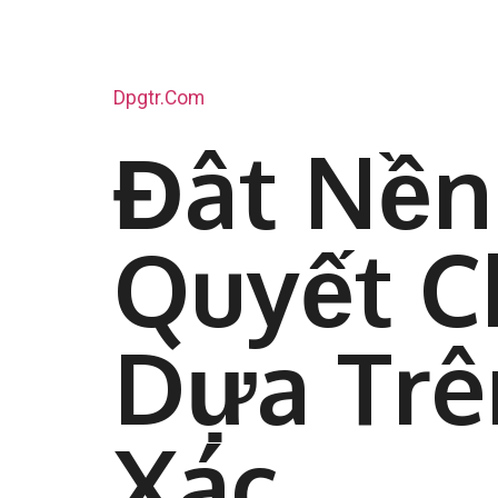
Dpgtr.com
Đât Nền
Quyết C
Dựa Trê
Xác