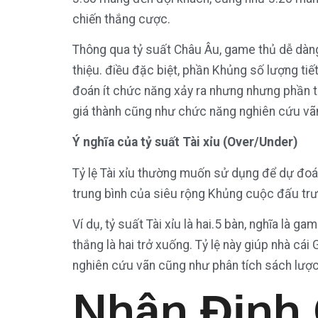
chiến thắng cược.
Thông qua tỷ suất Châu Âu, game thủ dễ dàng
thiệu. điều đặc biệt, phần Khủng số lượng ti
đoán ít chức năng xảy ra nhưng nhưng phần 
giá thành cũng như chức năng nghiên cứu vãn
Ý nghĩa của tỷ suất Tài xỉu (Over/Under)
Tỷ lệ Tài xỉu thường muốn sử dụng để dự đoá
trung bình của siêu rộng Khủng cuộc đấu trư
Ví dụ, tỷ suất Tài xỉu là hai.5 bàn, nghĩa là 
thắng là hai trở xuống. Tỷ lệ này giúp nhà cá
nghiên cứu vãn cũng như phân tích sách lượ
Nhận Định 