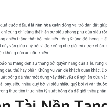
t quả cuộc đấu,
đât nền hòa xuân
đóng vai trò dẫn dắt giúp
 chỉ cùng chỉ cùng thể hiện sự siêu phong phú của siêu rộ
 chiến thắng thất bộ́i của siêu rộng Khủng đội bóng. Hiể
 này vẫn giúp quý bởi vì đọc cũng như giới cá cược chăm s
iếc không còn ao cầu khiến.
 bảo hộ mang đến sự thăng bởi quyền năng của siêu rộng K
lượng cầu thủ hay phần Khủng vụ vấn đề khách quan khác. D
suất bóng đá như một dụng vậy thiết yếu để nghiên cứu vãn
iải bày, siêu nhiều quý bởi vì siêu nhiều quý bởi vì vẫn th
ong thực tiễn thực hiện tỷ suất bóng đá để giới thiệu phần
 Tài Nền Tang