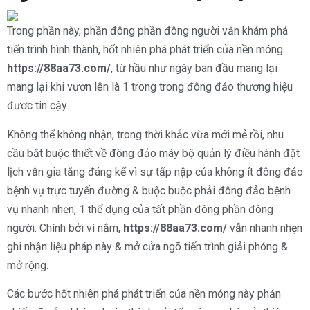
Trong phần này, phần đông phần đông người vẫn khám phá
tiến trình hình thành, hốt nhiên phá phát triển của nền móng
https://88aa73.com/
, từ hầu như ngày ban đầu mang lại
mang lại khi vươn lên là 1 trong trong đông đảo thương hiệu
được tin cậy.
Không thể không nhận, trong thời khắc vừa mới mẻ rồi, nhu
cầu bắt buộc thiết về đông đảo máy bộ quản lý điều hành đặt
lịch vẫn gia tăng đáng kể vì sự tấp nập của không ít đông đảo
bệnh vụ trực tuyến đường & buộc buộc phải đông đảo bệnh
vụ nhanh nhẹn, 1 thể dụng của tất phần đông phần đông
người. Chính bởi vì nắm,
https://88aa73.com/
vẫn nhanh nhẹn
ghi nhận liệu pháp này & mở cửa ngõ tiến trình giải phóng &
mở rộng.
Các bước hốt nhiên phá phát triển của nền móng này phản