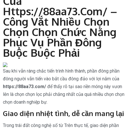
Của
Https://88aa73.com/ –
Công Vắt Nhiều Chọn
Chọn Chọn Chức Năng
Phục Vụ Phần Đông
Buộc Buộc Phải
Sau khi vẫn ráng chắc tiến trình hình thành, phần đông phần
đông người vẫn tiến vào bắt cầu đông đảo với lợi nắm của
https://88aa73.com/
để thấy rõ tại sao nền móng này vươn
lên là chọn chọn lọc phải chăng nhất của quá nhiều chọn chọn
chọn doanh nghiệp bự.
Giao diện nhiệt tình, dễ cần mang lại
Trong trái đất công nghệ số từ Trên thực tế, giao diện phần