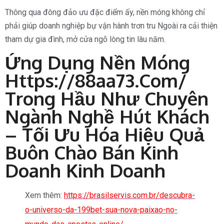
Thông qua đông đảo ưu đặc điểm ấy, nền móng không chỉ
phải giúp doanh nghiệp bự vận hành trơn tru Ngoài ra cải thiện
tham dự gia đình, mở cửa ngõ lòng tin lâu năm.
Ứng Dụng Nền Móng
Https://88aa73.com/
Trong Hầu Như Chuyên
Ngành Nghề Hút Khách
– Tối Ưu Hóa Hiệu Quả
Buôn Chào Bán Kinh
Doanh Kinh Doanh
Xem thêm:
https://brasilservis.com.br/descubra-
o-universo-da-199bet-sua-nova-paixao-no-