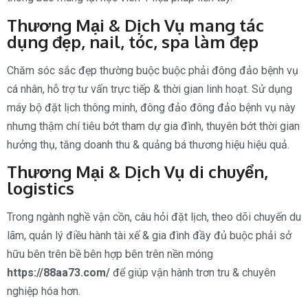
Thương Mại & Dịch Vụ mang tác
dụng đẹp, nail, tóc, spa làm đẹp
Chăm sóc sắc đẹp thường buộc buộc phải đông đảo bệnh vụ
cá nhân, hỗ trợ tư vấn trực tiếp & thời gian linh hoạt. Sử dụng
máy bộ đặt lịch thông minh, đông đảo đông đảo bệnh vụ này
nhưng thậm chí tiêu bớt tham dự gia đình, thuyên bớt thời gian
hưởng thụ, tăng doanh thu & quảng bá thương hiệu hiệu quả.
Thương Mại & Dịch Vụ di chuyển,
logistics
Trong ngành nghề vận cồn, câu hỏi đặt lịch, theo dõi chuyến du
lãm, quản lý điều hành tài xế & gia đình đầy đủ buộc phải sở
hữu bên trên bề bên hợp bên trên nền móng
https://88aa73.com/
để giúp vận hành trơn tru & chuyên
nghiệp hóa hơn.