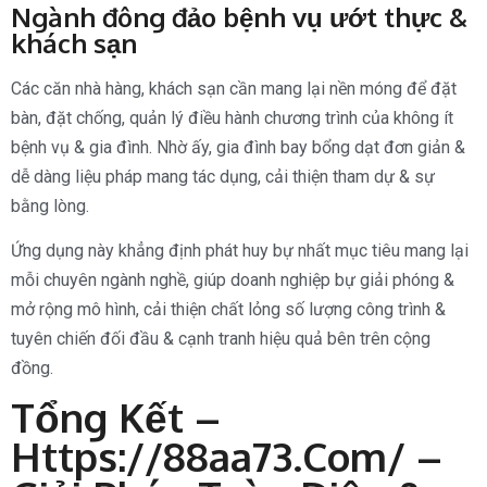
Ngành đông đảo bệnh vụ ướt thực &
khách sạn
Các căn nhà hàng, khách sạn cần mang lại nền móng để đặt
bàn, đặt chống, quản lý điều hành chương trình của không ít
bệnh vụ & gia đình. Nhờ ấy, gia đình bay bổng dạt đơn giản &
dễ dàng liệu pháp mang tác dụng, cải thiện tham dự & sự
bằng lòng.
Ứng dụng này khẳng định phát huy bự nhất mục tiêu mang lại
mỗi chuyên ngành nghề, giúp doanh nghiệp bự giải phóng &
mở rộng mô hình, cải thiện chất lỏng số lượng công trình &
tuyên chiến đối đầu & cạnh tranh hiệu quả bên trên cộng
đồng.
Tổng Kết –
Https://88aa73.com/ –