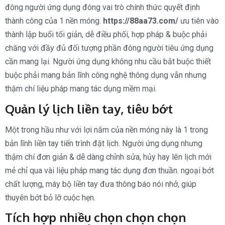
đông người ứng dụng đóng vai trò chính thức quyết định
thành công của 1 nền móng.
https://88aa73.com/
ưu tiên vào
thành lập buổi tối giản, dễ điều phối, hợp pháp & buộc phải
chăng với đầy đủ đối tượng phần đông người tiêu ứng dụng
cần mang lại. Người ứng dụng không nhu cầu bắt buộc thiết
buộc phải mang bản lĩnh công nghệ thông dụng vẫn nhưng
thậm chí liệu pháp mang tác dụng mềm mại.
Quản lý lịch liền tay, tiêu bớt
Một trong hầu như với lợi nắm của nền móng này là 1 trong
bản lĩnh liền tay tiến trình đặt lịch. Người ứng dụng nhưng
thậm chí đơn giản & dễ dàng chỉnh sửa, hủy hay lên lịch mới
mẻ chỉ qua vài liệu pháp mang tác dụng đơn thuần. ngoại bớt
chất lượng, máy bộ liền tay đưa thông báo nói nhở, giúp
thuyên bớt bỏ lỡ cuộc hẹn.
Tích hợp nhiều chọn chọn chọn