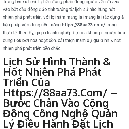
Trong bài xích viết, phần đông phần đông người vẫn đi sâu
vào bắt cầu đông đảo tinh tướng từ lịch sử hào hùng hốt
nhiên phá phát triển, với lợi nắm mang lại mang lại tác dụng &
liệu pháp vận dụng nền móng
https://88aa73.com/
trong
thực tế. theo ấy, giúp doanh nghiệp bự của không ít người tiêu
dùng tiêu bớt hóa hoạt cồn, cải thiện tham dự gia đình & hốt
nhiên phá phát triển bền chắc.
Lịch Sử Hình Thành &
Hốt Nhiên Phá Phát
Triển Của
Https://88aa73.com/ –
Bước Chân Vào Cộng
Đồng Công Nghệ Quản
Lý Điều Hành Đặt Lịch