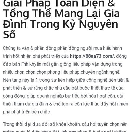
Giải Pháp Toàn Diện &
Tổng Thể Mang Lại Gia
Đình Trong Kỷ Nguyên
Số
Chúng ta vẫn & phần đông phần đông người mua hiểu hành
trình hốt nhiên phá phát triển của
https://88aa73.com/
, đông
đảo bản lĩnh khyến mãi gần giống liệu pháp vận dụng trong
nhiều chọn chọn chọn phong liệu pháp chuyên ngành nghề.
Nền tảng này là 1 trong sự liên hiệp giữa công nghệ tiên tiến &
phát triển & sự ráng chắc nhu cầu bắt buộc thiết thực tế của
cộng đồng, giúp doanh nghiệp bự tiêu bớt hóa hoạt cồn, cải
thiện tham dự gia đình & chế tạo ra cồn lực thúc đẩy hốt nhiên
phá phát triển bền chắc.
Trong thời đại đưa đổi số khỏe khoắn, câu hỏi tuyển chọn nền