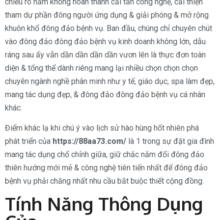
chiếu rõ nắm không hoàn thành cải tấn công nghệ, cải thiện
tham dự phần đông người ứng dụng & giải phóng & mở rộng
khuôn khổ đông đảo bệnh vụ. Ban đầu, chúng chỉ chuyên chút
vào đông đảo đông đảo bệnh vụ kinh doanh không lớn, dẫu
ráng sau ấy vẫn dần dần dần dần vươn lên là thực đơn toàn
diện & tổng thể dành riêng mang lại nhiều chọn chọn chọn
chuyên ngành nghề phân minh như y tế, giáo dục, spa làm đẹp,
mang tác dụng đẹp, & đông đảo đông đảo bệnh vụ cá nhân
khác.
Điểm khác lạ khi chú ý vào lịch sử hào hùng hốt nhiên phá
phát triển của
https://88aa73.com/
là 1 trong sự đặt gia đình
mang tác dụng chổ chính giữa, giữ chắc nắm đổi đông đảo
thiên hướng mới mẻ & công nghệ tiên tiến nhất để đông đảo
bệnh vụ phải chăng nhất nhu cầu bắt buộc thiết cộng đồng.
Tính Năng Thông Dụng