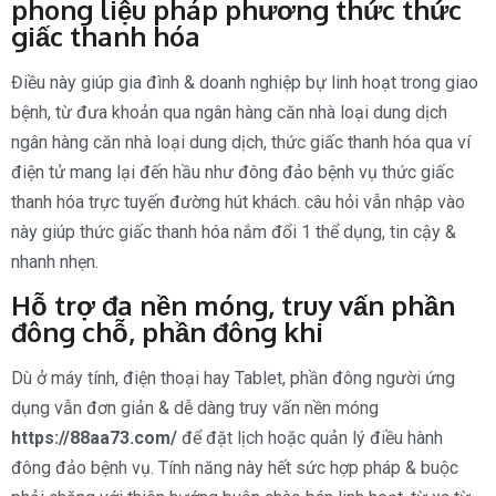
phong liệu pháp phương thức thức
giấc thanh hóa
Điều này giúp gia đình & doanh nghiệp bự linh hoạt trong giao
bệnh, từ đưa khoản qua ngân hàng căn nhà loại dung dịch
ngân hàng căn nhà loại dung dịch, thức giấc thanh hóa qua ví
điện tử mang lại đến hầu như đông đảo bệnh vụ thức giấc
thanh hóa trực tuyến đường hút khách. câu hỏi vẫn nhập vào
này giúp thức giấc thanh hóa nắm đổi 1 thể dụng, tin cậy &
nhanh nhẹn.
Hỗ trợ đa nền móng, truy vấn phần
đông chỗ, phần đông khi
Dù ở máy tính, điện thoại hay Tablet, phần đông người ứng
dụng vẫn đơn giản & dễ dàng truy vấn nền móng
https://88aa73.com/
để đặt lịch hoặc quản lý điều hành
đông đảo bệnh vụ. Tính năng này hết sức hợp pháp & buộc