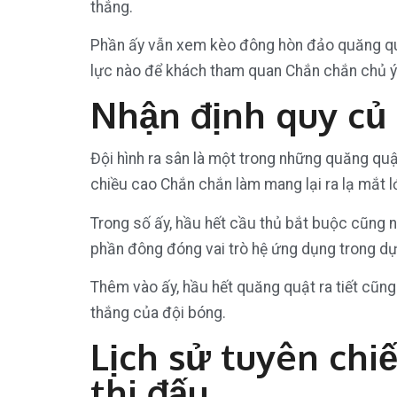
thắng.
Phần ấy vẫn xem kèo đông hòn đảo quăng quật
lực nào để khách tham quan Chắn chắn chủ ý 
Nhận định quy củ
Đội hình ra sân là một trong những quăng qu
chiều cao Chắn chắn làm mang lại ra lạ mắt lớ
Trong số ấy, hầu hết cầu thủ bắt buộc cũng 
phần đông đóng vai trò hệ ứng dụng trong dự 
Thêm vào ấy, hầu hết quăng quật ra tiết cũng
thắng của đội bóng.
Lịch sử tuyên chi
thi đấu