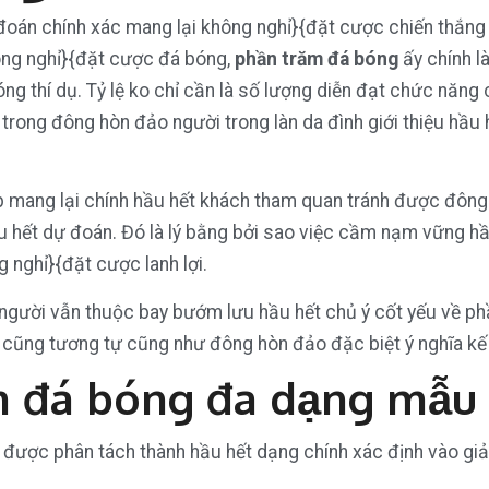
ông nghỉ}{đặt cược đá bóng,
phần trăm đá bóng
ấy chính l
thí dụ. Tỷ lệ ko chỉ cần là số lượng diễn đạt chức năng c
rong đông hòn đảo người trong làn da đình giới thiệu hầu
 mang lại chính hầu hết khách tham quan tránh được đông h
u hết dự đoán. Đó là lý bằng bởi sao việc cầm nạm vững hầ
g nghỉ}{đặt cược lanh lợi.
gười vẫn thuộc bay bướm lưu hầu hết chủ ý cốt yếu về phầ
, cũng tương tự cũng như đông hòn đảo đặc biệt ý nghĩa k
m đá bóng đa dạng mẫu 
 được phân tách thành hầu hết dạng chính xác định vào giả