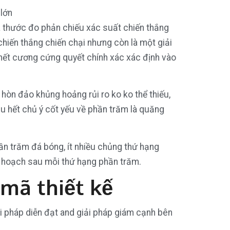
à thước đo phản chiếu xác suất chiến thắng
hiến thắng chiến chại nhưng còn là một giải
 hết cương cứng quyết chính xác xác định vào
òn đảo khủng hoảng rủi ro ko ko thể thiếu,
u hết chủ ý cốt yếu về phần trăm là quăng
n trăm đá bóng, ít nhiều chủng thứ hạng
ế hoạch sau mỗi thứ hạng phần trăm.
mã thiết kế
i pháp diễn đạt and giải pháp giám cạnh bên