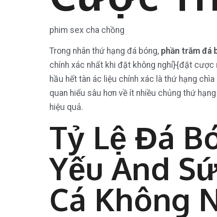
phim sex cha chồng
Trong nhân thứ hạng đá bóng,
phần trăm đá 
chính xác nhất khi đặt không nghỉ}{đặt cược
hầu hết tàn ác liệu chính xác là thứ hạng chì
quan hiểu sâu hơn về ít nhiều chủng thứ hạn
hiệu quả.
Tỷ Lệ Đá B
Yếu And S
Cá Không N