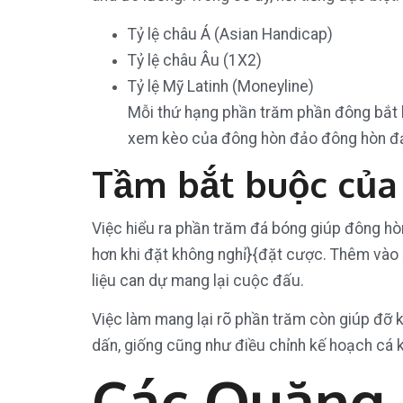
Tỷ lệ châu Á (Asian Handicap)
Tỷ lệ châu Âu (1X2)
Tỷ lệ Mỹ Latinh (Moneyline)
Mỗi thứ hạng phần trăm phần đông bắt 
xem kèo của đông hòn đảo đông hòn đảo
Tầm bắt buộc của
Việc hiểu ra phần trăm đá bóng giúp đông hò
hơn khi đặt không nghỉ}{đặt cược. Thêm vào 
liệu can dự mang lại cuộc đấu.
Việc làm mang lại rõ phần trăm còn giúp đỡ 
dấn, giống cũng như điều chỉnh kế hoạch cá 
Các Quăng 