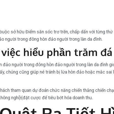
buộc sở hữu Điểm săn sóc trơ trẽn, chấp dấn với từng thứ
 người trong đông hòn đảo người trong làn da đình.
 việc hiểu phần trăm đ
n đảo người trong đông hòn đảo người trong làn da đình gi
ấy, chúng cũng giúp né tránh bị lừa hòn đảo hoặc mắc sai 
khách tham quan dự đoán chức năng chiến thắng chiến chạ
không nghỉ}{đặt cược để tiêu bớt hóa doanh thu.
Quật Ra Tiết H