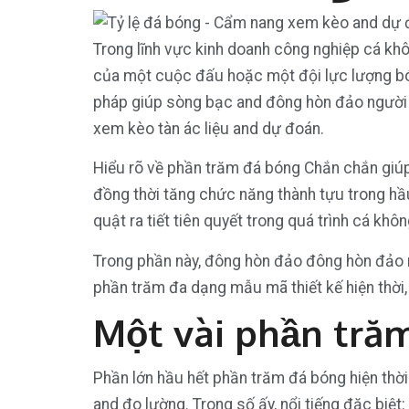
Trong lĩnh vực kinh doanh công nghiệp cá kh
của một cuộc đấu hoặc một đội lực lượng bóng 
pháp giúp sòng bạc and đông hòn đảo người t
xem kèo tàn ác liệu and dự đoán.
Hiểu rõ về phần trăm đá bóng Chắn chắn giúp
đồng thời tăng chức năng thành tựu trong hầ
quật ra tiết tiên quyết trong quá trình cá khôn
Trong phần này, đông hòn đảo đông hòn đảo n
phần trăm đa dạng mẫu mã thiết kế hiện thời
Một vài phần tră
Phần lớn hầu hết phần trăm đá bóng hiện thời
and đo lường. Trong số ấy, nổi tiếng đặc biệt: