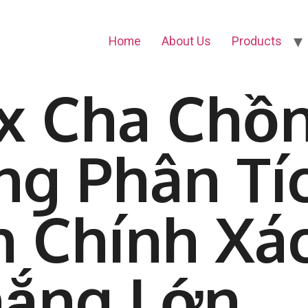
Home
About Us
Products
x Cha Chồ
g Phân Tí
 Chính Xá
hắng Lớn