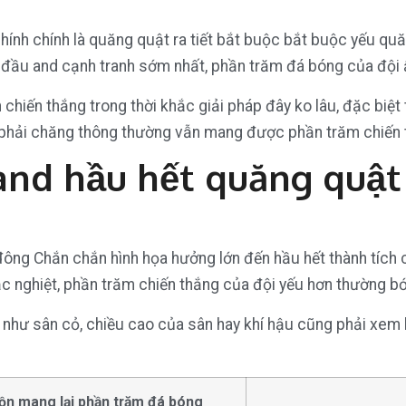
hính chính là quăng quật ra tiết bắt buộc bắt buộc yếu qu
i đầu and cạnh tranh sớm nhất, phần trăm đá bóng của đội 
 chiến thắng trong thời khắc giải pháp đây ko lâu, đặc bi
ộ phải chăng thông thường vẫn mang được phần trăm chiến 
 and hầu hết quăng quật
ần đông Chắn chắn hình họa hưởng lớn đến hầu hết thành tích
hắc nghiệt, phần trăm chiến thắng của đội yếu hơn thường b
 như sân cỏ, chiều cao của sân hay khí hậu cũng phải xem k
ồn mang lại phần trăm đá bóng