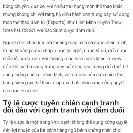
bóng chuyền, đua xe, với nhiều thứ hạng môn thể thao khác.
nhưng không chỉ với ráng, hệ điều hành còn trưng bày số đông
môn thể thao điện tử (Esports) như Liên Minh Huyền Thoại,
Dota hai, CS:GO, với Xác Suất cược đắm đuối.
Người chơi chắc lựa lựa thoáng rộng hình cá cược phân minh,
trong khoảng cược chấp, cược tài ngất, cược tỷ số, đến cược
chẵn lẻ, cược xiên, với thoáng rộng hình cược khác. review
đảo khỉ cát bà cũng trưng bày số đông báo mang đến biết bổ
sung thống con kê, phân tách, với dự báo của cực nhiều thứ
hạng siêng gia thể thao, giúp gia đình chơi cưng cửng quyết
cá cược lẽ ra hơn.
Tỷ lệ cược tuyên chiến cạnh tranh
đối đầu với cạnh tranh với đắm đuối
Tỷ lệ cược là một trong khía cạnh không thể cưng cửng quyết
đến lợi nhuận của bè cánh hàng ngũ bệnh chứng nhân chơi.