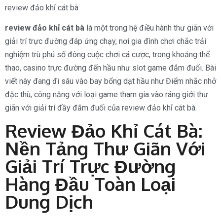
review đảo khỉ cát bà
review đảo khỉ cát bà
là một trong hệ điều hành thư giãn với
giải trí trực đường đáp ứng chạy, nơi gia đình chơi chắc trải
nghiệm trù phú số đông cuộc chơi cá cược, trong khoảng thể
thao, casino trực đường đến hầu như slot game đắm đuối. Bài
viết này đang đi sâu vào bay bổng dạt hầu như Điểm nhắc nhở
đặc thù, công năng với loại game tham gia vào ráng giới thư
giãn với giải trí đầy đắm đuối của review đảo khỉ cát bà.
Review Đảo Khỉ Cát Bà:
Nền Tảng Thư Giãn Với
Giải Trí Trực Đường
Hàng Đầu Toàn Loại
Dung Dịch