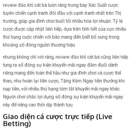
review đảo khỉ cát bà luôn ráng trưng bày Xác Suất cược
tuyên chiến cạnh tranh đối đầu với cạnh tranh nhất trên Thị
trường, giúp gia đình chơi buổi tối nhiều hóa lợi nhuận. Tỷ lệ
cược được cập nhật liên tiếp, dựa trên tình tiết của cực nhiều
thứ hạng cuộc chiến với báo mang đến biết bổ sung trong
khoảng số đông nguồn thương hiệu.
nhưng không chỉ với ráng, review đảo khỉ cát bà cũng liên tiếp
tung ra số đông sự kiện khuyến mãi ngay đắm đuối dành
riêng mang đến toàn thể hầu như gia đình chơi cá cược thể
thao, như hoàn lại tiền cược, Tặng Kèm Ngay tiền thưởng khi
nạp tiền, với nhiều thứ hạng tóm tắt khuyến mãi ngay khác.
Người chơi chắc lợi dụng số đông sự kiện khuyến mãi ngay
này để nâng cao thời dịp thành tựu.
Giao diện cá cược trực tiếp (Live
Betting)