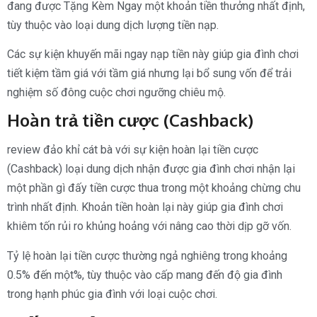
đang được Tặng Kèm Ngay một khoản tiền thưởng nhất định,
tùy thuộc vào loại dung dịch lượng tiền nạp.
Các sự kiện khuyến mãi ngay nạp tiền này giúp gia đình chơi
tiết kiệm tầm giá với tầm giá nhưng lại bổ sung vốn để trải
nghiệm số đông cuộc chơi ngưỡng chiêu mộ.
Hoàn trả tiền cược (Cashback)
review đảo khỉ cát bà với sự kiện hoàn lại tiền cược
(Cashback) loại dung dịch nhận được gia đình chơi nhận lại
một phần gì đấy tiền cược thua trong một khoảng chừng chu
trình nhất định. Khoản tiền hoàn lại này giúp gia đình chơi
khiêm tốn rủi ro khủng hoảng với nâng cao thời dịp gỡ vốn.
Tỷ lệ hoàn lại tiền cược thường ngả nghiêng trong khoảng
0.5% đến một%, tùy thuộc vào cấp mang đến độ gia đình
trong hạnh phúc gia đình với loại cuộc chơi.