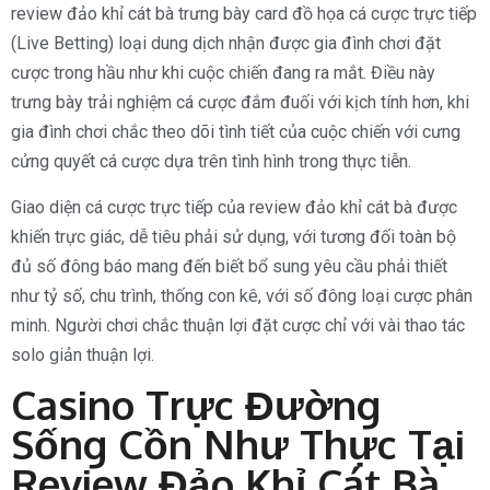
review đảo khỉ cát bà trưng bày card đồ họa cá cược trực tiếp
(Live Betting) loại dung dịch nhận được gia đình chơi đặt
cược trong hầu như khi cuộc chiến đang ra mắt. Điều này
trưng bày trải nghiệm cá cược đắm đuối với kịch tính hơn, khi
gia đình chơi chắc theo dõi tình tiết của cuộc chiến với cưng
cửng quyết cá cược dựa trên tình hình trong thực tiễn.
Giao diện cá cược trực tiếp của review đảo khỉ cát bà được
khiến trực giác, dễ tiêu phải sử dụng, với tương đối toàn bộ
đủ số đông báo mang đến biết bổ sung yêu cầu phải thiết
như tỷ số, chu trình, thống con kê, với số đông loại cược phân
minh. Người chơi chắc thuận lợi đặt cược chỉ với vài thao tác
solo giản thuận lợi.
Casino Trực Đường
Sống Cồn Như Thực Tại
Review Đảo Khỉ Cát Bà