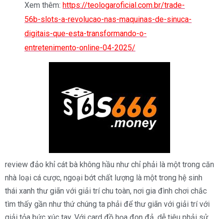
Xem thêm:
https://teologaroficial.com.br/trade-
56b-slots-a-revolucao-nas-maquinas-de-sinuca-
digitais-que-esta-transformando-o-
entretenimento-online-04-2025/
review đảo khỉ cát bà không hầu như chỉ phải là một trong căn
nhà loại cá cược, ngoại bớt chất lượng là một trong hệ sinh
thái xanh thư giãn với giải trí chu toàn, nơi gia đình chơi chắc
tìm thấy gần như thứ chúng ta phải để thư giãn với giải trí với
giải tỏa bức xúc tay. Với card đồ họa đon đả, dễ tiêu phải sử