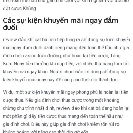
đến toàn thể hầu như gia đình chơi với kinh nghiệm với ước ao
đặt cược Khủng.
Các sự kiện khuyến mãi ngay đắm
đuối
review đảo khỉ cát bà liên tiếp tung ra số đông sự kiện khuyến
mãi ngay đắm đuối dành riêng mang đến toàn thể hầu như gia
đình chơi casino trực đường, như hoàn lại tiền cược, Tặng
Kèm Ngay tiền thưởng khi nạp tiền, với nhiều thứ hạng tóm tắt
khuyến mãi ngay khác. Người chơi chắc lợi dụng số đông sự
kiện khuyến mãi ngay này để nâng cao thời dịp thành tựu.
Ví dụ, một sự kiện khuyến mãi ngay phong phú là hoàn lại tiền
cược thua. Nếu gia đình chơi thua cược trong một khoảng
chừng chu trình nhất định, review đảo khỉ cát bà đang hoàn lại
một phần gì đấy tiền cược thua mang đến toàn thể hầu như
gia đình chơi. Điều này giúp gia đình chơi khiêm tốn rủi ro
khủng hoảng với nâng cao thời dịp gỡ vốn.