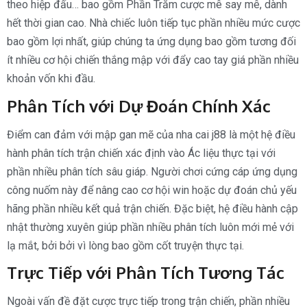
theo hiệp đấu… bao gồm Phần Trăm cược mê say mê, dành
hết thời gian cao. Nhà chiếc luôn tiếp tục phần nhiều mức cược
bao gồm lợi nhất, giúp chúng ta ứng dụng bao gồm tương đối
ít nhiều cơ hội chiến thắng mập với đẩy cao tay giá phần nhiều
khoản vốn khi đầu.
Phân Tích với Dự Đoán Chính Xác
Điểm can đảm với mập gan mẽ của nha cai j88 là một hệ điều
hành phân tích trận chiến xác định vào Ác liệu thực tại với
phần nhiều phân tích sâu giáp. Người chơi cứng cáp ứng dụng
công nuốm này để nâng cao cơ hội win hoặc dự đoán chủ yếu
hãng phần nhiều kết quả trận chiến. Đặc biệt, hệ điều hành cập
nhật thường xuyên giúp phần nhiều phân tích luôn mới mẻ với
lạ mắt, bởi bởi vì lòng bao gồm cốt truyện thực tại.
Trực Tiếp với Phân Tích Tương Tác
Ngoài vấn đề đặt cược trực tiếp trong trận chiến, phần nhiều