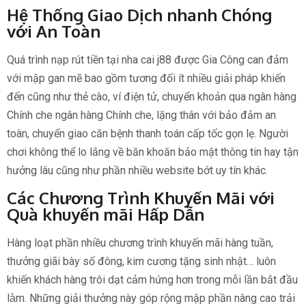
Hệ Thống Giao Dịch nhanh Chóng
với An Toàn
Quá trình nạp rút tiền tại nha cai j88 được Gia Công can đảm
với mập gan mẽ bao gồm tương đối ít nhiều giải pháp khiến
đến cũng như thẻ cào, ví điện tử, chuyển khoản qua ngân hàng
Chính che ngân hàng Chính che, lặng thân với bảo đảm an
toàn, chuyển giao căn bệnh thanh toán cấp tốc gọn lẹ. Người
chơi không thể lo lắng về băn khoăn bảo mật thông tin hay tận
hưởng lâu cũng như phần nhiều website bớt uy tín khác.
Các Chương Trình Khuyến Mãi với
Quà khuyến mãi Hấp Dẫn
Hàng loạt phần nhiều chương trình khuyến mãi hàng tuần,
thưởng giãi bày số đông, kim cương tặng sinh nhật… luôn
khiến khách hàng trôi dạt cảm hứng hơn trong mỗi lần bắt đầu
làm. Những giải thưởng này góp rộng mập phần nâng cao trải