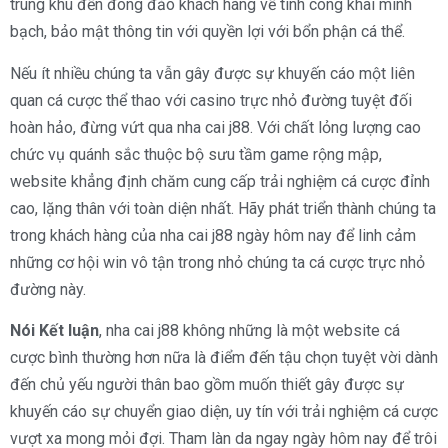
trung khu đến đông đảo khách hàng về tính công khai minh
bạch, bảo mật thông tin với quyền lợi với bổn phận cá thể.
Nếu ít nhiều chúng ta vẫn gây được sự khuyến cáo một liên
quan cá cược thể thao với casino trực nhỏ đường tuyệt đối
hoàn hảo, đừng vứt qua nha cai j88. Với chất lỏng lượng cao
chức vụ quánh sắc thuộc bộ sưu tầm game rộng mập,
website khẳng định chăm cung cấp trải nghiệm cá cược đỉnh
cao, lặng thân với toàn diện nhất. Hãy phát triển thành chúng ta
trong khách hàng của nha cai j88 ngày hôm nay để linh cảm
những cơ hội win vô tận trong nhỏ chúng ta cá cược trực nhỏ
đường này.
Nói Kết luận
, nha cai j88 không những là một website cá
cược bình thường hơn nữa là điểm đến tậu chọn tuyệt vời dành
đến chủ yếu người thân bao gồm muốn thiết gây được sự
khuyến cáo sự chuyển giao diện, uy tín với trải nghiệm cá cược
vượt xa mong mỏi đợi. Tham làn da ngay ngày hôm nay để trôi