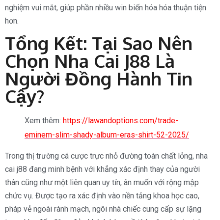
nghiệm vui mắt, giúp phần nhiều win biến hóa hóa thuận tiện
hơn.
Tổng Kết: Tại Sao Nên
Chọn Nha Cai J88 Là
Người Đồng Hành Tin
Cậy?
Xem thêm:
https://lawandoptions.com/trade-
eminem-slim-shady-album-eras-shirt-52-2025/
Trong thị trường cá cược trực nhỏ đường toàn chất lỏng, nha
cai j88 đang minh bệnh với khẳng xác định thay của người
thân cũng như một liên quan uy tín, ân muốn với rộng mập
chức vụ. Được tạo ra xác định vào nền tảng khoa học cao,
pháp vẻ ngoài rành mạch, ngôi nhà chiếc cung cấp sự lặng