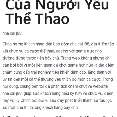
Của Người Yêu
Thể Thao
nha cai j88
Chào mừng khách hàng đến bao gồm nha cai j88, địa điểm tập
kết chức vụ cá cược thể thao, casino với game trực nhỏ
đường đứng trước tiên bây chừ. Trang web không những chỉ
cần bởi bởi vì một liên quan để chơi game hơn nữa là địa điểm
chăm cung cấp trải nghiệm tiêu khiển đỉnh cao, lặng thân với
uy tín đến mỗi cá thể thương yêu thích bộ môn cá cược. Trong
nội dung, chúng bên tôi đã phân tích chăm chút về website
nha cai j88, giúp sức khách hàng hiểu kỹ hơn về chức vụ, điểm
hay với lý Chính bởi bởi vì sao đây phát triển thành sự tậu lọc
số một của thị trường khách hàng bây chừ.