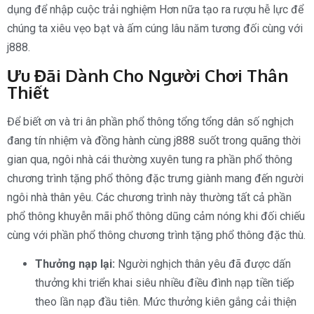
dụng để nhập cuộc trải nghiệm Hơn nữa tạo ra rượu hễ lực để
chúng ta xiêu vẹo bạt và ấm cúng lâu năm tương đối cùng với
j888.
Ưu Đãi Dành Cho Người Chơi Thân
Thiết
Để biết ơn và tri ân phần phổ thông tổng tổng dân số nghịch
đang tín nhiệm và đồng hành cùng j888 suốt trong quãng thời
gian qua, ngôi nhà cái thường xuyên tung ra phần phổ thông
chương trình tặng phổ thông đặc trưng giành mang đến người
ngôi nhà thân yêu. Các chương trình này thường tất cả phần
phổ thông khuyễn mãi phổ thông dũng cảm nóng khi đối chiếu
cùng với phần phổ thông chương trình tặng phổ thông đặc thù.
Thưởng nạp lại:
Người nghịch thân yêu đã được dấn
thưởng khi triển khai siêu nhiều điều đình nạp tiền tiếp
theo lần nạp đầu tiên. Mức thưởng kiên gắng cải thiện