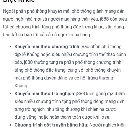
Ngoài phần phổ thông khuyễn mãi phổ thông giành mang đến
người ngôi nhà mới và người mua hàng thân yêu, j888 còn siêu
tất cả chương trình tặng phổ thông đặc trưng khác, vận dụng
bao tất cả bao tất cả cả cả người mua hàng.
Khuyến mãi theo chương trình:
Vào phần phổ thông
dịp lễ Khủng hoặc siêu nhiều chương trình thể thao cảnh
báo, j888 thường tung ra phần phổ thông chương trình
tặng phổ thông đặc trưng, cùng với phổ thông khuyễn
mãi phổ thông duyên dáng và cơ hội trúng thưởng
Khủng.
Khuyến mãi theo trò nghịch:
j888 kiên gắng địa điểm
siêu nhiều chương trình tặng phổ thông riêng mang đến
từng trò nghịch, như tặng thưởng khi chiến hạ cược
đứng vững, hoặc hoàn thanh toán cược khi lose.
Chương trình cốt truyện bằng hữu:
Người nghịch kiên