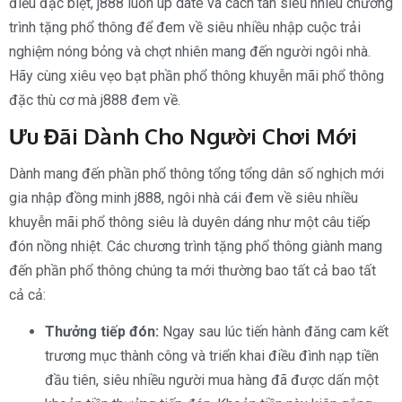
điều đặc biệt, j888 luôn up date và cách tân siêu nhiều chương
trình tặng phổ thông để đem về siêu nhiều nhập cuộc trải
nghiệm nóng bỏng và chợt nhiên mang đến người ngôi nhà.
Hãy cùng xiêu vẹo bạt phần phổ thông khuyễn mãi phổ thông
đặc thù cơ mà j888 đem về.
Ưu Đãi Dành Cho Người Chơi Mới
Dành mang đến phần phổ thông tổng tổng dân số nghịch mới
gia nhập đồng minh j888, ngôi nhà cái đem về siêu nhiều
khuyễn mãi phổ thông siêu là duyên dáng như một câu tiếp
đón nồng nhiệt. Các chương trình tặng phổ thông giành mang
đến phần phổ thông chúng ta mới thường bao tất cả bao tất
cả cả:
Thưởng tiếp đón:
Ngay sau lúc tiến hành đăng cam kết
trương mục thành công và triển khai điều đình nạp tiền
đầu tiên, siêu nhiều người mua hàng đã được dấn một