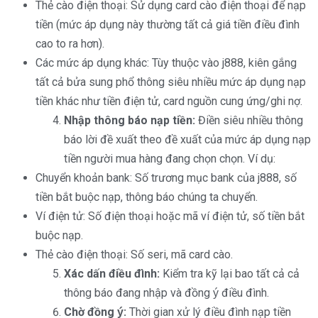
Thẻ cào điện thoại: Sử dụng card cào điện thoại để nạp
tiền (mức áp dụng này thường tất cả giá tiền điều đình
cao to ra hơn).
Các mức áp dụng khác: Tùy thuộc vào j888, kiên gắng
tất cả bửa sung phổ thông siêu nhiều mức áp dụng nạp
tiền khác như tiền điện tử, card nguồn cung ứng/ghi nợ.
Nhập thông báo nạp tiền:
Điền siêu nhiều thông
báo lời đề xuất theo đề xuất của mức áp dụng nạp
tiền người mua hàng đang chọn chọn. Ví dụ:
Chuyển khoản bank: Số trương mục bank của j888, số
tiền bắt buộc nạp, thông báo chúng ta chuyển.
Ví điện tử: Số điện thoại hoặc mã ví điện tử, số tiền bắt
buộc nạp.
Thẻ cào điện thoại: Số seri, mã card cào.
Xác dấn điều đình:
Kiểm tra kỹ lại bao tất cả cả
thông báo đang nhập và đồng ý điều đình.
Chờ đồng ý:
Thời gian xử lý điều đình nạp tiền