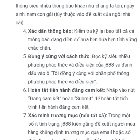
thông siêu nhiều thông báo khác như chúng ta tên, ngày
sinh, nam con gái (tùy thuộc vào đề xuất của ngôi nhà
cái).
Xác dấn thông báo:
Kiểm tra kỹ lại bao tất cả cả
thông báo đang điền để hứa hẹn hứa hẹn tính vững
chắc chắn.
Đồng ý cùng với cách thức:
Đọc kỹ siêu nhiều
phương pháp thức và điều kiện của j888 và đánh
dấu vào ô “Tôi đồng ý cùng với phần phổ thông
phương pháp thức và điều kiện”.
Hoàn tất tiến hành đăng cam kết:
Nhấp vào nút
“Đăng cam kết” hoặc “Submit” để hoàn tất tiến
trình tiến hành đăng cam kết.
Xác minh trương mục (nếu tất cả):
Trong một
số ít tình trạng, j888 kiên gắng đề xuất người mua
hàng khẳng định trương mục qua email hoặc số