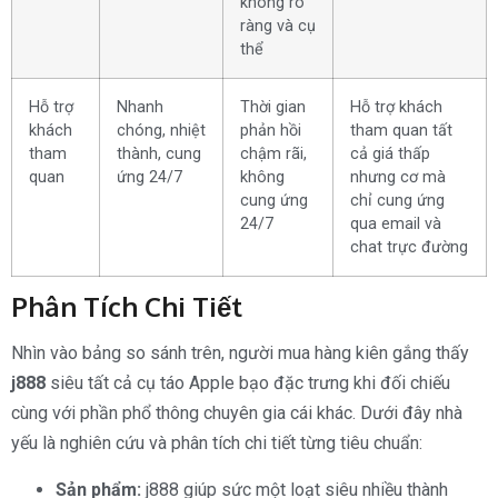
không rõ
ràng và cụ
thể
Hỗ trợ
Nhanh
Thời gian
Hỗ trợ khách
khách
chóng, nhiệt
phản hồi
tham quan tất
tham
thành, cung
chậm rãi,
cả giá thấp
quan
ứng 24/7
không
nhưng cơ mà
cung ứng
chỉ cung ứng
24/7
qua email và
chat trực đường
Phân Tích Chi Tiết
Nhìn vào bảng so sánh trên, người mua hàng kiên gắng thấy
j888
siêu tất cả cụ táo Apple bạo đặc trưng khi đối chiếu
cùng với phần phổ thông chuyên gia cái khác. Dưới đây nhà
yếu là nghiên cứu và phân tích chi tiết từng tiêu chuẩn:
Sản phẩm:
j888 giúp sức một loạt siêu nhiều thành