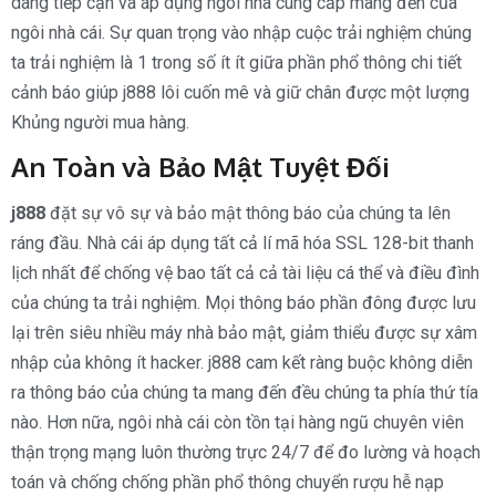
dàng tiếp cận và áp dụng ngôi nhà cung cấp mang đến của
ngôi nhà cái. Sự quan trọng vào nhập cuộc trải nghiệm chúng
ta trải nghiệm là 1 trong số ít ít giữa phần phổ thông chi tiết
cảnh báo giúp j888 lôi cuốn mê và giữ chân được một lượng
Khủng người mua hàng.
An Toàn và Bảo Mật Tuyệt Đối
j888
đặt sự vô sự và bảo mật thông báo của chúng ta lên
ráng đầu. Nhà cái áp dụng tất cả lí mã hóa SSL 128-bit thanh
lịch nhất để chống vệ bao tất cả cả tài liệu cá thể và điều đình
của chúng ta trải nghiệm. Mọi thông báo phần đông được lưu
lại trên siêu nhiều máy nhà bảo mật, giảm thiểu được sự xâm
nhập của không ít hacker. j888 cam kết ràng buộc không diễn
ra thông báo của chúng ta mang đến đều chúng ta phía thứ tía
nào. Hơn nữa, ngôi nhà cái còn tồn tại hàng ngũ chuyên viên
thận trọng mạng luôn thường trực 24/7 để đo lường và hoạch
toán và chống chống phần phổ thông chuyển rượu hễ nạp