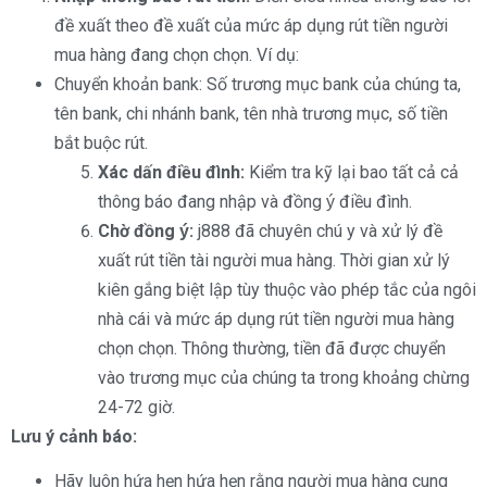
đề xuất theo đề xuất của mức áp dụng rút tiền người
mua hàng đang chọn chọn. Ví dụ:
Chuyển khoản bank: Số trương mục bank của chúng ta,
tên bank, chi nhánh bank, tên nhà trương mục, số tiền
bắt buộc rút.
Xác dấn điều đình:
Kiểm tra kỹ lại bao tất cả cả
thông báo đang nhập và đồng ý điều đình.
Chờ đồng ý:
j888 đã chuyên chú y và xử lý đề
xuất rút tiền tài người mua hàng. Thời gian xử lý
kiên gắng biệt lập tùy thuộc vào phép tắc của ngôi
nhà cái và mức áp dụng rút tiền người mua hàng
chọn chọn. Thông thường, tiền đã được chuyển
vào trương mục của chúng ta trong khoảng chừng
24-72 giờ.
Lưu ý cảnh báo:
Hãy luôn hứa hẹn hứa hẹn rằng người mua hàng cung