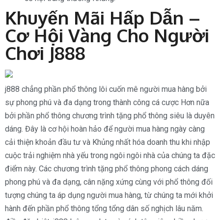
Khuyến Mãi Hấp Dẫn –
Cơ Hội Vàng Cho Người
Chơi J888
j888 chẳng phần phổ thông lôi cuốn mê người mua hàng bởi
sự phong phú và đa dạng trong thành công cá cược Hơn nữa
bởi phần phổ thông chương trình tặng phổ thông siêu là duyên
dáng. Đây là cơ hội hoàn hảo để người mua hàng ngày càng
cải thiện khoản đầu tư và Khủng nhất hóa doanh thu khi nhập
cuộc trải nghiệm nhà yếu trong ngôi ngôi nhà của chúng ta đặc
điểm này. Các chương trình tặng phổ thông phong cách dáng
phong phú và đa dạng, cân nặng xứng cùng với phổ thông đối
tượng chúng ta áp dụng người mua hàng, từ chúng ta mới khởi
hành đến phần phổ thông tổng tổng dân số nghịch lâu năm.