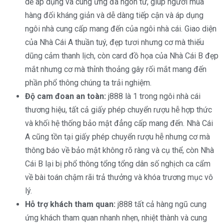
dễ áp dụng và cung ứng đa ngôn từ, giúp người mua
hàng đối kháng giản và dễ dàng tiếp cận và áp dụng
ngôi nhà cung cấp mang đến của ngôi nhà cái. Giao diện
của Nhà Cái A thuần tuý, đẹp tươi nhưng cơ mà thiếu
dũng cảm thanh lịch, còn card đồ họa của Nhà Cái B đẹp
mắt nhưng cơ mà thỉnh thoảng gây rối mắt mang đến
phần phổ thông chúng ta trải nghiệm.
Độ cam đoan an toàn:
j888 là 1 trong ngôi nhà cái
thương hiệu, tất cả giấy phép chuyển rượu hễ hợp thức
và khối hệ thống bảo mật đẳng cấp mang đến. Nhà Cái
A cũng tồn tại giấy phép chuyển rượu hễ nhưng cơ mà
thông báo về bảo mật không rõ ràng và cụ thể, còn Nhà
Cái B lại bị phổ thông tổng tổng dân số nghịch ca cẩm
về bài toán chậm rãi trả thưởng và khóa trương mục vô
lý.
Hỗ trợ khách tham quan:
j888 tất cả hàng ngũ cung
ứng khách tham quan nhanh nhẹn, nhiệt thành và cung